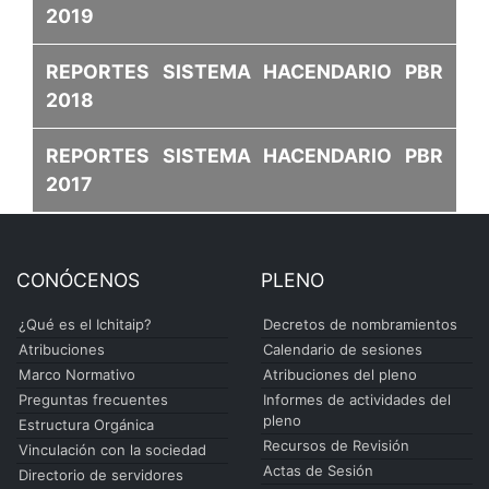
2019
REPORTES SISTEMA HACENDARIO PBR
2018
REPORTES SISTEMA HACENDARIO PBR
2017
CONÓCENOS
PLENO
¿Qué es el Ichitaip?
Decretos de nombramientos
Atribuciones
Calendario de sesiones
Marco Normativo
Atribuciones del pleno
Preguntas frecuentes
Informes de actividades del
pleno
Estructura Orgánica
Recursos de Revisión
Vinculación con la sociedad
Actas de Sesión
Directorio de servidores