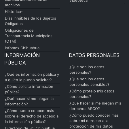
Videoteca
archivos
Historico-
Días Inhábiles de los Sujetos
Obligados
Obligaciones de
Transparencia Municipales
(OTM)
Infomex Chihuahua
INFORMACIÓN
DATOS PERSONALES
PÚBLICA
¿Qué son los datos
personales?
¿Qué es información pública y
¿Qué son los datos
a quién la puedo solicitar?
personales sensibles?
¿Cómo solicito información
¿Cómo protejo mis datos
pública?
personales?
¿Qué hacer si me niegan la
¿Qué hacer si me niegan mis
información?
derechos ARCO?
¿Cómo puedo conocer más
¿Cómo puedo conocer más
sobre el derecho de acceso a
sobre mi derecho a la
la información pública?
protección de mis datos
Directorio de SO Chihuahua