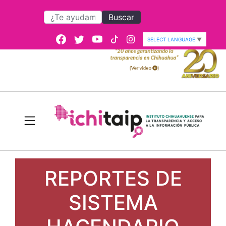
Buscar
SELECT LANGUAGE
▼
REPORTES DE
SISTEMA