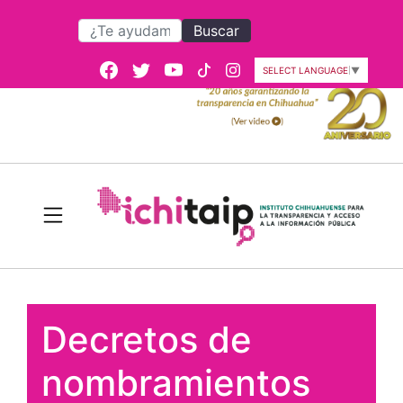
Buscar
SELECT LANGUAGE
▼
Decretos de
nombramientos