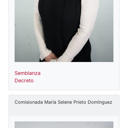
Semblanza
Decreto
Comisionada María Selene Prieto Domínguez