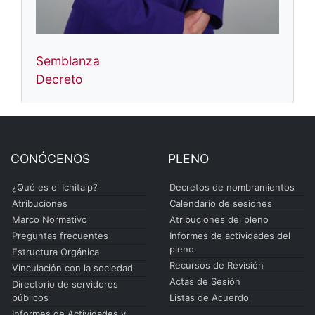
Semblanza
Decreto
CONÓCENOS
PLENO
¿Qué es el Ichitaip?
Decretos de nombramientos
Atribuciones
Calendario de sesiones
Marco Normativo
Atribuciones del pleno
Preguntas frecuentes
Informes de actividades del
pleno
Estructura Orgánica
Recursos de Revisión
Vinculación con la sociedad
Actas de Sesión
Directorio de servidores
públicos
Listas de Acuerdo
Informes de Actividades y