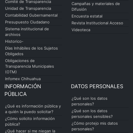
Comité de Transparencia
Campañas y materiales de
Unidad de Transparencia
Difusión
Contabilidad Gubernamental
Encuesta estatal
Presupuesto Ciudadano
Revista Institucional Acceso
Sistema institucional de
Videoteca
archivos
Historico-
Días Inhábiles de los Sujetos
Obligados
Obligaciones de
Transparencia Municipales
(OTM)
Infomex Chihuahua
INFORMACIÓN
DATOS PERSONALES
PÚBLICA
¿Qué son los datos
personales?
¿Qué es información pública y
¿Qué son los datos
a quién la puedo solicitar?
personales sensibles?
¿Cómo solicito información
¿Cómo protejo mis datos
pública?
personales?
¿Qué hacer si me niegan la