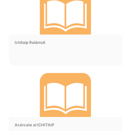
Ichitaip Ralámuli
Acércate al ICHITAIP