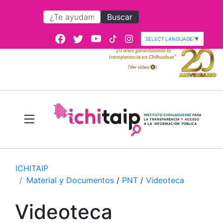
Buscar
SELECT LANGUAGE
▼
ICHITAIP
Material y Documentos
/
PNT
/
Videoteca
Videoteca