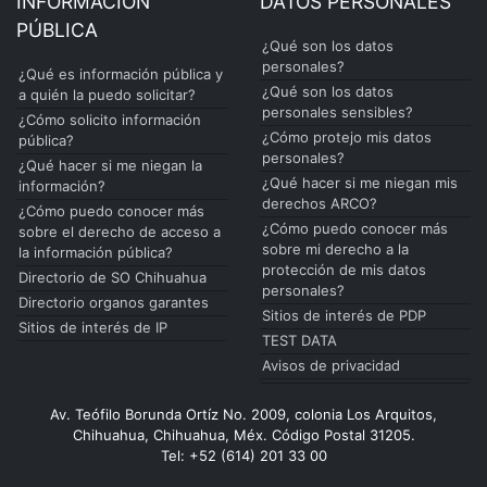
INFORMACIÓN
DATOS PERSONALES
PÚBLICA
¿Qué son los datos
personales?
¿Qué es información pública y
¿Qué son los datos
a quién la puedo solicitar?
personales sensibles?
¿Cómo solicito información
¿Cómo protejo mis datos
pública?
personales?
¿Qué hacer si me niegan la
¿Qué hacer si me niegan mis
información?
derechos ARCO?
¿Cómo puedo conocer más
¿Cómo puedo conocer más
sobre el derecho de acceso a
sobre mi derecho a la
la información pública?
protección de mis datos
Directorio de SO Chihuahua
personales?
Directorio organos garantes
Sitios de interés de PDP
Sitios de interés de IP
TEST DATA
Avisos de privacidad
Av. Teófilo Borunda Ortíz No. 2009, colonia Los Arquitos,
Chihuahua, Chihuahua, Méx. Código Postal 31205.
Tel: +52 (614) 201 33 00