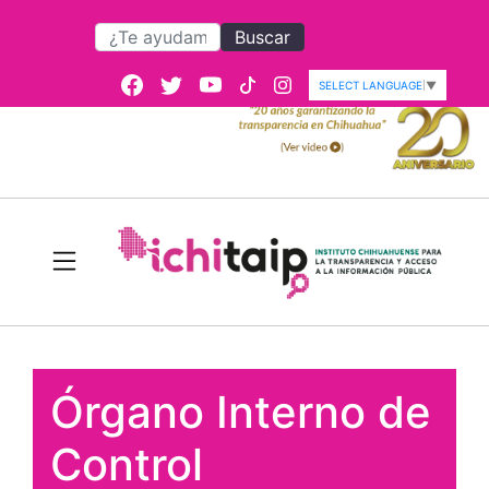
Buscar
SELECT LANGUAGE
▼
Órgano Interno de
Control