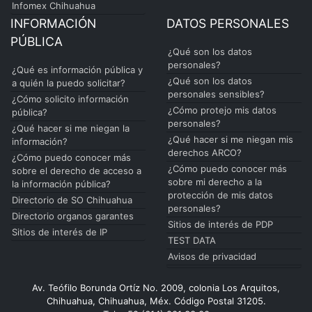
Infomex Chihuahua
INFORMACIÓN
DATOS PERSONALES
PÚBLICA
¿Qué son los datos
personales?
¿Qué es información pública y
¿Qué son los datos
a quién la puedo solicitar?
personales sensibles?
¿Cómo solicito información
¿Cómo protejo mis datos
pública?
personales?
¿Qué hacer si me niegan la
¿Qué hacer si me niegan mis
información?
derechos ARCO?
¿Cómo puedo conocer más
¿Cómo puedo conocer más
sobre el derecho de acceso a
sobre mi derecho a la
la información pública?
protección de mis datos
Directorio de SO Chihuahua
personales?
Directorio organos garantes
Sitios de interés de PDP
Sitios de interés de IP
TEST DATA
Avisos de privacidad
Av. Teófilo Borunda Ortíz No. 2009, colonia Los Arquitos,
Chihuahua, Chihuahua, Méx. Código Postal 31205.