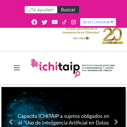
Buscar
SELECT LANGUAGE
▼
Atras
Adel