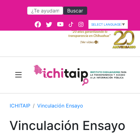
Buscar
SELECT LANGUAGE
▼
ICHITAIP
Vinculación Ensayo
Vinculación Ensayo