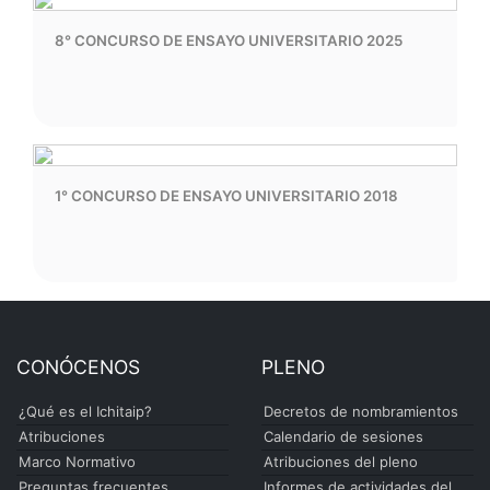
8° CONCURSO DE ENSAYO UNIVERSITARIO 2025
1° CONCURSO DE ENSAYO UNIVERSITARIO 2018
CONÓCENOS
PLENO
¿Qué es el Ichitaip?
Decretos de nombramientos
Atribuciones
Calendario de sesiones
Marco Normativo
Atribuciones del pleno
Preguntas frecuentes
Informes de actividades del