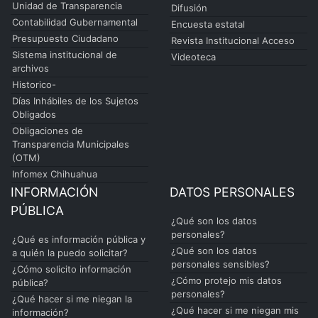
Unidad de Transparencia
Difusión
Contabilidad Gubernamental
Encuesta estatal
Presupuesto Ciudadano
Revista Institucional Acceso
Sistema institucional de
Videoteca
archivos
Historico-
Días Inhábiles de los Sujetos
Obligados
Obligaciones de
Transparencia Municipales
(OTM)
Infomex Chihuahua
INFORMACIÓN
DATOS PERSONALES
PÚBLICA
¿Qué son los datos
personales?
¿Qué es información pública y
¿Qué son los datos
a quién la puedo solicitar?
personales sensibles?
¿Cómo solicito información
¿Cómo protejo mis datos
pública?
personales?
¿Qué hacer si me niegan la
¿Qué hacer si me niegan mis
información?