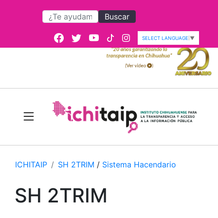
Buscar
SELECT LANGUAGE
▼
ICHITAIP
SH 2TRIM
/
Sistema Hacendario
SH 2TRIM