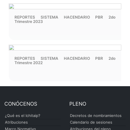
REPORTES SISTEMA HACENDARIO PBR 2do
Trimestre 2023
REPORTES SISTEMA HACENDARIO PBR 2do
Trimestre 2022
CONÓCENOS
PLENO
¿Qué es el Ichitaip?
Decretos de nombramientos
Atribuciones
Calendario de sesiones
Marco Normativo
Atribuciones del pleno