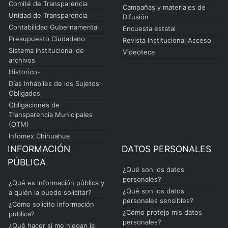
Comité de Transparencia
Campañas y materiales de
Unidad de Transparencia
Difusión
Contabilidad Gubernamental
Encuesta estatal
Presupuesto Ciudadano
Revista Institucional Acceso
Sistema institucional de
Videoteca
archivos
Historico-
Días Inhábiles de los Sujetos
Obligados
Obligaciones de
Transparencia Municipales
(OTM)
Infomex Chihuahua
INFORMACIÓN
DATOS PERSONALES
PÚBLICA
¿Qué son los datos
personales?
¿Qué es información pública y
¿Qué son los datos
a quién la puedo solicitar?
personales sensibles?
¿Cómo solicito información
¿Cómo protejo mis datos
pública?
personales?
¿Qué hacer si me niegan la