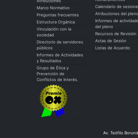
Atribuciones
Calendario de sesion
Marco Normativo
Atribuciones del plen
Preguntas frecuentes
Informes de actividad
Estructura Orgánica
del pleno
Vinculación con la
Recursos de Revisión
sociedad
Actas de Sesión
Directorio de servidores
públicos
Listas de Acuerdo
Informes de Actividades
y Resultados
Grupo de Ética y
Prevención de
Conflictos de Interés.
Av. Teófilo Borun