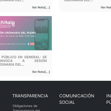
DINARIA DEL…
ORDINARIA DEL…
Ver Nota[...]
Ver Not
 PÚBLICO EN GENERAL: SE
ONVOCA A SESIÓN
DINARIA DEL…
Ver Nota[...]
TRANSPARENCIA
COMUNICACIÓN
I
SOCIAL
P
Obligaciones de
Transparencia del