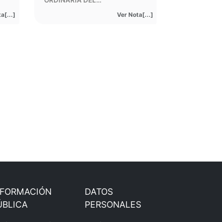
ORDINARIA DEL…
a[...]
Ver Nota[...]
NFORMACIÓN
DATOS
ÚBLICA
PERSONALES