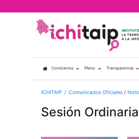
(current)
Conócenos
Pleno
Transparencia
ICHITAIP
Comunicados Oficiales
/
Noti
Sesión Ordinaria