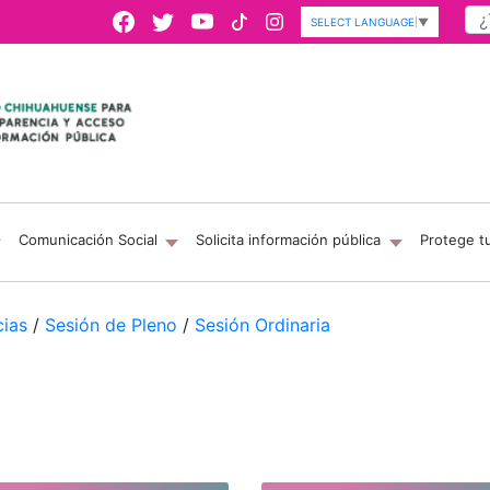
SELECT LANGUAGE
▼
Comunicación Social
Solicita información pública
Protege t
cias
/
Sesión de Pleno
/
Sesión Ordinaria