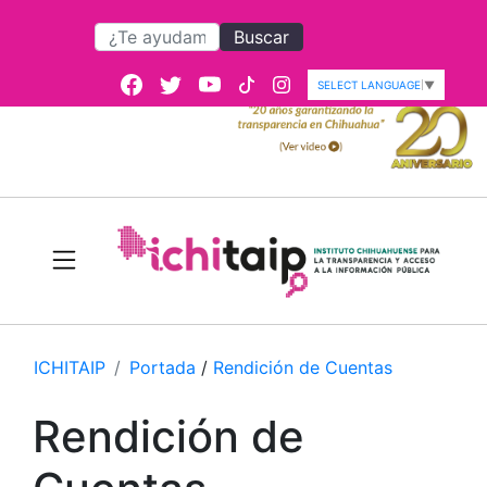
Buscar
SELECT LANGUAGE
▼
ICHITAIP
Portada
/
Rendición de Cuentas
Rendición de