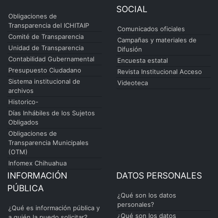
SOCIAL
Obligaciones de
Transparencia del ICHITAIP
Comunicados oficiales
Comité de Transparencia
Campañas y materiales de
Unidad de Transparencia
Difusión
Contabilidad Gubernamental
Encuesta estatal
Presupuesto Ciudadano
Revista Institucional Acceso
Sistema institucional de
Videoteca
archivos
Historico-
Días Inhábiles de los Sujetos
Obligados
Obligaciones de
Transparencia Municipales
(OTM)
Infomex Chihuahua
INFORMACIÓN
DATOS PERSONALES
PÚBLICA
¿Qué son los datos
personales?
¿Qué es información pública y
¿Qué son los datos
a quién la puedo solicitar?