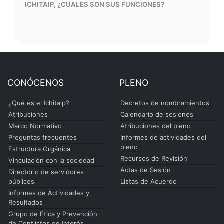
ICHITAIP, ¿CUALES SON SUS FUNCIONES?
CONÓCENOS
PLENO
¿Qué es el Ichitaip?
Decretos de nombramientos
Atribuciones
Calendario de sesiones
Marco Normativo
Atribuciones del pleno
Preguntas frecuentes
Informes de actividades del
pleno
Estructura Orgánica
Recursos de Revisión
Vinculación con la sociedad
Actas de Sesión
Directorio de servidores
públicos
Listas de Acuerdo
Informes de Actividades y
Resultados
Grupo de Ética y Prevención
de Conflictos de Interés.