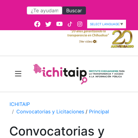
Buscar
SELECT LANGUAGE
▼
ICHITAIP
Convocatorias y Licitaciones
/
Principal
Convocatorias y