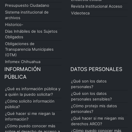
Presupuesto Ciudadano
Revista Institucional Acceso
Sistema institucional de
Videoteca
archivos
Historico-
Días Inhábiles de los Sujetos
Obligados
Obligaciones de
Transparencia Municipales
(OTM)
Infomex Chihuahua
INFORMACIÓN
DATOS PERSONALES
PÚBLICA
¿Qué son los datos
personales?
¿Qué es información pública y
¿Qué son los datos
a quién la puedo solicitar?
personales sensibles?
¿Cómo solicito información
¿Cómo protejo mis datos
pública?
personales?
¿Qué hacer si me niegan la
¿Qué hacer si me niegan mis
información?
derechos ARCO?
¿Cómo puedo conocer más
¿Cómo puedo conocer más
sobre el derecho de acceso a