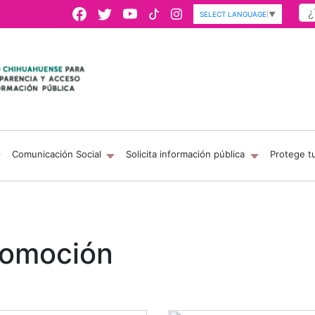
SELECT LANGUAGE
▼
Comunicación Social
Solicita información pública
Protege t
romoción