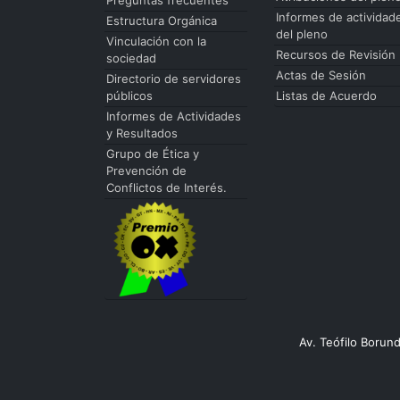
Informes de actividad
Estructura Orgánica
del pleno
Vinculación con la
Recursos de Revisión
sociedad
Actas de Sesión
Directorio de servidores
públicos
Listas de Acuerdo
Informes de Actividades
y Resultados
Grupo de Ética y
Prevención de
Conflictos de Interés.
Av. Teófilo Borun