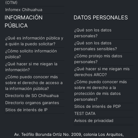
(OTM)
Infomex Chihuahua
INFORMACIÓN
DATOS PERSONALES
PÚBLICA
¿Qué son los datos
personales?
¿Qué es información pública y
¿Qué son los datos
a quién la puedo solicitar?
personales sensibles?
¿Cómo solicito información
¿Cómo protejo mis datos
pública?
personales?
¿Qué hacer si me niegan la
¿Qué hacer si me niegan mis
información?
derechos ARCO?
¿Cómo puedo conocer más
¿Cómo puedo conocer más
sobre el derecho de acceso a
sobre mi derecho a la
la información pública?
protección de mis datos
Directorio de SO Chihuahua
personales?
Directorio organos garantes
Sitios de interés de PDP
Sitios de interés de IP
TEST DATA
Avisos de privacidad
Av. Teófilo Borunda Ortíz No. 2009, colonia Los Arquitos,