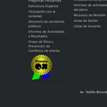
Preguntas frecuentes
Informes de actividad
Estructura Orgánica
del pleno
Vinculación con la
Recursos de Revisión
sociedad
Actas de Sesión
Directorio de servidores
públicos
Listas de Acuerdo
Informes de Actividades
y Resultados
Grupo de Ética y
Prevención de
Conflictos de Interés.
Av. Teófilo Borun