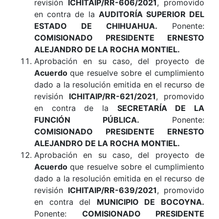
revisión
ICHITAIP/RR-606/2021
, promovido
en contra de la
AUDITORÍA SUPERIOR DEL
ESTADO DE CHIHUAHUA.
Ponente:
COMISIONADO PRESIDENTE ERNESTO
ALEJANDRO DE LA ROCHA MONTIEL.
Aprobación en su caso, del proyecto de
Acuerdo
que resuelve sobre el cumplimiento
dado a la resolución emitida en el recurso de
revisión
ICHITAIP/RR-621/2021
, promovido
en contra de la
SECRETARÍA DE LA
FUNCIÓN PÚBLICA.
Ponente:
COMISIONADO PRESIDENTE ERNESTO
ALEJANDRO DE LA ROCHA MONTIEL.
Aprobación en su caso, del proyecto de
Acuerdo
que resuelve sobre el cumplimiento
dado a la resolución emitida en el recurso de
revisión
ICHITAIP/RR-639/2021
, promovido
en contra del
MUNICIPIO DE BOCOYNA.
Ponente:
COMISIONADO PRESIDENTE