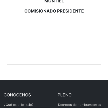
MONTIEL
COMISIONADO PRESIDENTE
CONÓCENOS
PLENO
¿Qué es el Ichitaip?
Decretos de nombramientos