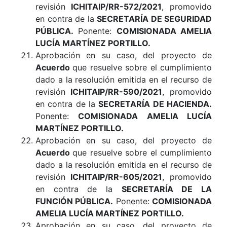
revisión
ICHITAIP/RR-572/2021
, promovido
en contra de la
SECRETARÍA DE SEGURIDAD
PÚBLICA.
Ponente:
COMISIONADA AMELIA
LUCÍA MARTÍNEZ PORTILLO.
Aprobación en su caso, del proyecto de
Acuerdo
que resuelve sobre el cumplimiento
dado a la resolución emitida en el recurso de
revisión
ICHITAIP/RR-590/2021
, promovido
en contra de la
SECRETARÍA DE HACIENDA.
Ponente:
COMISIONADA AMELIA LUCÍA
MARTÍNEZ PORTILLO.
Aprobación en su caso, del proyecto de
Acuerdo
que resuelve sobre el cumplimiento
dado a la resolución emitida en el recurso de
revisión
ICHITAIP/RR-605/2021
, promovido
en contra de la
SECRETARÍA DE LA
FUNCIÓN PÚBLICA.
Ponente:
COMISIONADA
AMELIA LUCÍA MARTÍNEZ PORTILLO.
Aprobación en su caso, del proyecto de