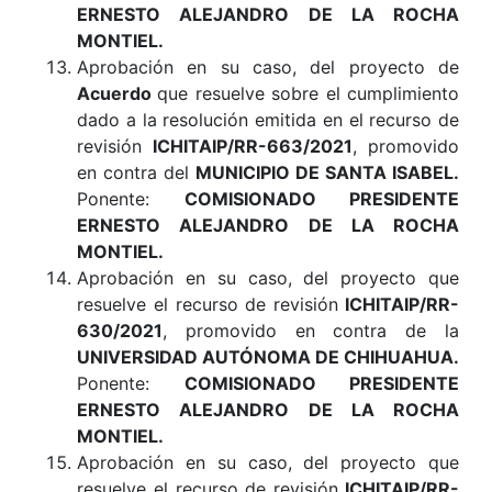
ERNESTO ALEJANDRO DE LA ROCHA
MONTIEL.
Aprobación en su caso, del proyecto de
Acuerdo
que resuelve sobre el cumplimiento
dado a la resolución emitida en el recurso de
revisión
ICHITAIP/RR-663/2021
, promovido
en contra del
MUNICIPIO DE SANTA ISABEL.
Ponente:
COMISIONADO PRESIDENTE
ERNESTO ALEJANDRO DE LA ROCHA
MONTIEL.
Aprobación en su caso, del proyecto que
resuelve el recurso de revisión
ICHITAIP/RR-
630/2021
, promovido en contra de la
UNIVERSIDAD AUTÓNOMA DE CHIHUAHUA.
Ponente:
COMISIONADO PRESIDENTE
ERNESTO ALEJANDRO DE LA ROCHA
MONTIEL.
Aprobación en su caso, del proyecto que
resuelve el recurso de revisión
ICHITAIP/RR-