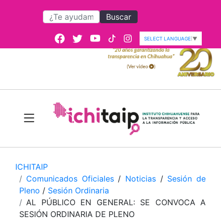
Buscar
SELECT LANGUAGE
▼
ICHITAIP
Comunicados Oficiales
/
Noticias
/
Sesión de
Pleno
/
Sesión Ordinaria
AL PÚBLICO EN GENERAL: SE CONVOCA A
SESIÓN ORDINARIA DE PLENO