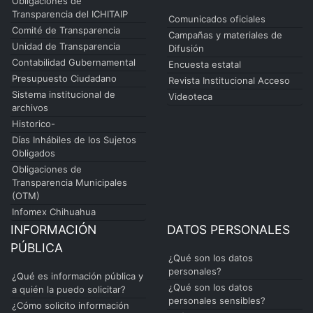
Obligaciones de
Transparencia del ICHITAIP
Comunicados oficiales
Comité de Transparencia
Campañas y materiales de
Unidad de Transparencia
Difusión
Contabilidad Gubernamental
Encuesta estatal
Presupuesto Ciudadano
Revista Institucional Acceso
Sistema institucional de
Videoteca
archivos
Historico-
Días Inhábiles de los Sujetos
Obligados
Obligaciones de
Transparencia Municipales
(OTM)
Infomex Chihuahua
INFORMACIÓN
DATOS PERSONALES
PÚBLICA
¿Qué son los datos
personales?
¿Qué es información pública y
¿Qué son los datos
a quién la puedo solicitar?
personales sensibles?
¿Cómo solicito información