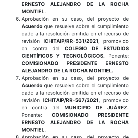
ERNESTO ALEJANDRO DE LA ROCHA
MONTIEL.
Aprobación en su caso, del proyecto de
Acuerdo
que resuelve sobre el cumplimiento
dado a la resolución emitida en el recurso de
revisión
ICHITAIP/RR-531/2021
, promovido
en contra del
COLEGIO DE ESTUDIOS
CIENTÍFICOS Y TECNOLÓGICOS.
Ponente:
COMISIONADO PRESIDENTE ERNESTO
ALEJANDRO DE LA ROCHA MONTIEL.
Aprobación en su caso, del proyecto de
Acuerdo
que resuelve sobre el cumplimiento
dado a la resolución emitida en el recurso de
revisión
ICHITAIP/RR-567/2021
, promovido
en contra del
MUNICIPIO DE JUÁREZ.
Ponente:
COMISIONADO PRESIDENTE
ERNESTO ALEJANDRO DE LA ROCHA
MONTIEL.
Aprobación en su caso, del proyecto de