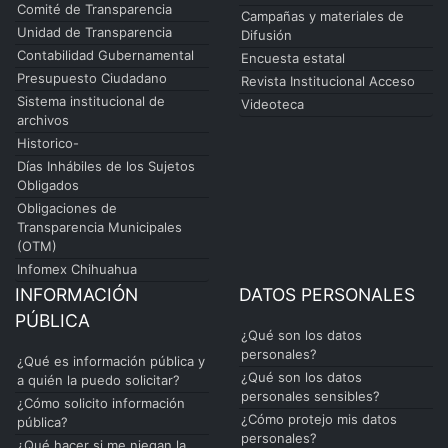
Comité de Transparencia
Campañas y materiales de
Unidad de Transparencia
Difusión
Contabilidad Gubernamental
Encuesta estatal
Presupuesto Ciudadano
Revista Institucional Acceso
Sistema institucional de
Videoteca
archivos
Historico-
Días Inhábiles de los Sujetos
Obligados
Obligaciones de
Transparencia Municipales
(OTM)
Infomex Chihuahua
INFORMACIÓN
DATOS PERSONALES
PÚBLICA
¿Qué son los datos
personales?
¿Qué es información pública y
¿Qué son los datos
a quién la puedo solicitar?
personales sensibles?
¿Cómo solicito información
¿Cómo protejo mis datos
pública?
personales?
¿Qué hacer si me niegan la