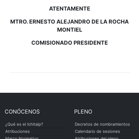
ATENTAMENTE
MTRO. ERNESTO ALEJANDRO DE LA ROCHA
MONTIEL
COMISIONADO PRESIDENTE
CONÓCENOS
PLENO
¿Qué es el Ichitaip?
Decretos de nombramientos
Atribuciones
Calendario de sesiones
Marco Normativo
Atribuciones del pleno