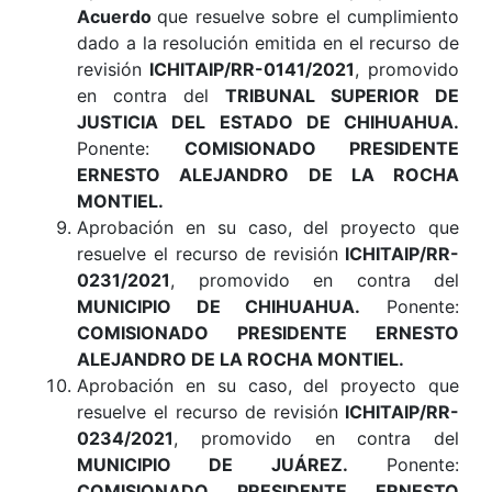
Acuerdo
que resuelve sobre el cumplimiento
dado a la resolución emitida en el recurso de
revisión
ICHITAIP/RR-0141/2021
, promovido
en contra del
TRIBUNAL SUPERIOR DE
JUSTICIA DEL ESTADO DE CHIHUAHUA.
Ponente:
COMISIONADO PRESIDENTE
ERNESTO ALEJANDRO DE LA ROCHA
MONTIEL.
Aprobación en su caso, del proyecto que
resuelve el recurso de revisión
ICHITAIP/RR-
0231/2021
, promovido en contra del
MUNICIPIO DE CHIHUAHUA.
Ponente:
COMISIONADO PRESIDENTE ERNESTO
ALEJANDRO DE LA ROCHA MONTIEL.
Aprobación en su caso, del proyecto que
resuelve el recurso de revisión
ICHITAIP/RR-
0234/2021
, promovido en contra del
MUNICIPIO DE JUÁREZ.
Ponente:
COMISIONADO PRESIDENTE ERNESTO