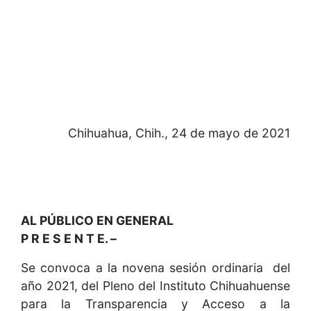
Chihuahua, Chih., 24 de mayo de 2021
AL PÚBLICO EN GENERAL
P R E S E N T E. –
Se convoca a la novena sesión ordinaria del
año 2021, del Pleno del Instituto Chihuahuense
para la Transparencia y Acceso a la