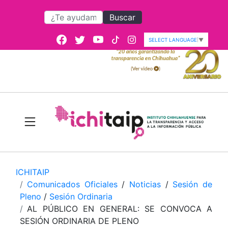
Buscar
SELECT LANGUAGE
▼
ICHITAIP
Comunicados Oficiales
/
Noticias
/
Sesión de
Pleno
/
Sesión Ordinaria
AL PÚBLICO EN GENERAL: SE CONVOCA A
SESIÓN ORDINARIA DE PLENO