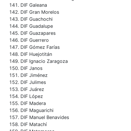
DIF Galeana
DIF Gran Morelos
DIF Guachochi
DIF Guadalupe
DIF Guazapares
DIF Guerrero
DIF Gómez Farías
DIF Huejotitán
DIF Ignacio Zaragoza
DIF Janos
DIF Jiménez
DIF Julimes
DIF Juárez
DIF López
DIF Madera
DIF Maguarichi
DIF Manuel Benavides
DIF Matachí