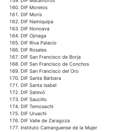
DIF Matamoros
DIF Morelos
DIF Moris
DIF Namiquipa
DIF Nonoava
DIF Ojinaga
DIF Riva Palacio
DIF Rosales
DIF San Francisco de Borja
DIF San Francisco de Conchos
DIF San Francisco del Oro
DIF Santa Bárbara
DIF Santa Isabel
DIF Satevó
DIF Saucillo
DIF Temosachi
DIF Uruachi
DIF Valle de Zaragoza
Instituto Camarguense de la Mujer