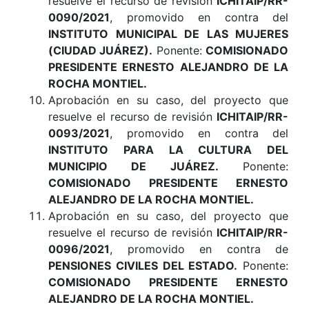
resuelve el recurso de revisión
ICHITAIP/RR-
0090/2021
, promovido en contra del
INSTITUTO MUNICIPAL DE LAS MUJERES
(CIUDAD JUÁREZ).
Ponente:
COMISIONADO
PRESIDENTE ERNESTO ALEJANDRO DE LA
ROCHA MONTIEL.
Aprobación en su caso, del proyecto que
resuelve el recurso de revisión
ICHITAIP/RR-
0093/2021
, promovido en contra del
INSTITUTO PARA LA CULTURA DEL
MUNICIPIO DE JUÁREZ.
Ponente:
COMISIONADO PRESIDENTE ERNESTO
ALEJANDRO DE LA ROCHA MONTIEL.
Aprobación en su caso, del proyecto que
resuelve el recurso de revisión
ICHITAIP/RR-
0096/2021
, promovido en contra de
PENSIONES CIVILES DEL ESTADO.
Ponente:
COMISIONADO PRESIDENTE ERNESTO
ALEJANDRO DE LA ROCHA MONTIEL.