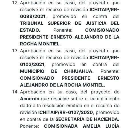
Aprobación en su caso, del proyecto que
resuelve el recurso de revisión
ICHITAIP/RR-
0099/2021
, promovido en contra del
TRIBUNAL SUPERIOR DE JUSTICIA DEL
ESTADO.
Ponente:
COMISIONADO
PRESIDENTE ERNESTO ALEJANDRO DE LA
ROCHA MONTIEL.
Aprobación en su caso, del proyecto que
resuelve el recurso de revisión
ICHITAIP/RR-
0102/2021
, promovido en contra del
MUNICIPIO DE CHIHUAHUA.
Ponente:
COMISIONADO PRESIDENTE ERNESTO
ALEJANDRO DE LA ROCHA MONTIEL.
Aprobación en su caso, del proyecto de
Acuerdo
que resuelve sobre el cumplimiento
dado a la resolución emitida en el recurso de
revisión
ICHITAIP/RR-0127/2020
, promovido
en contra de la
SECRETARÍA DE HACIENDA.
Ponente:
COMISIONADA AMELIA LUCÍA