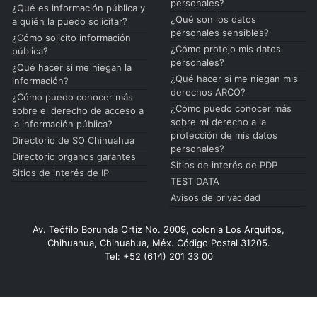
personales?
¿Qué es información pública y
¿Qué son los datos
a quién la puedo solicitar?
personales sensibles?
¿Cómo solicito información
¿Cómo protejo mis datos
pública?
personales?
¿Qué hacer si me niegan la
¿Qué hacer si me niegan mis
información?
derechos ARCO?
¿Cómo puedo conocer más
¿Cómo puedo conocer más
sobre el derecho de acceso a
sobre mi derecho a la
la información pública?
protección de mis datos
Directorio de SO Chihuahua
personales?
Directorio organos garantes
Sitios de interés de PDP
Sitios de interés de IP
TEST DATA
Avisos de privacidad
Av. Teófilo Borunda Ortíz No. 2009, colonia Los Arquitos,
Chihuahua, Chihuahua, Méx. Código Postal 31205.
Tel: +52 (614) 201 33 00