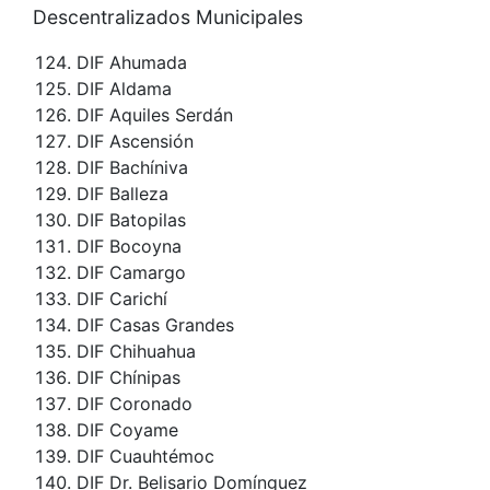
Descentralizados Municipales
DIF Ahumada
DIF Aldama
DIF Aquiles Serdán
DIF Ascensión
DIF Bachíniva
DIF Balleza
DIF Batopilas
DIF Bocoyna
DIF Camargo
DIF Carichí
DIF Casas Grandes
DIF Chihuahua
DIF Chínipas
DIF Coronado
DIF Coyame
DIF Cuauhtémoc
DIF Dr. Belisario Domínguez