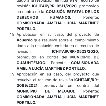
dado a la resolución emitida en el recurso de
revisión
ICHITAIP/RR-0511/2020
, promovido
en contra de la
COMISIÓN ESTATAL DE LOS
DERECHOS HUMANOS.
Ponente:
COMISIONADA AMELIA LUCÍA MARTÍNEZ
PORTILLO.
Aprobación en su caso, del proyecto de
Acuerdo
que resuelve sobre el cumplimiento
dado a la resolución emitida en el recurso de
revisión
ICHITAIP/RR-0523/2020
,
promovido en contra del
MUNICIPIO DE
CUAUHTÉMOC.
Ponente:
COMISIONADA
AMELIA LUCÍA MARTÍNEZ PORTILLO.
Aprobación en su caso, del proyecto que
resuelve el recurso de revisión
ICHITAIP/RR-
0089/2021
, promovido en contra del
MUNICIPIO DE MEOQUI.
Ponente:
COMISIONADA AMELIA LUCÍA MARTÍNEZ
PORTILLO.