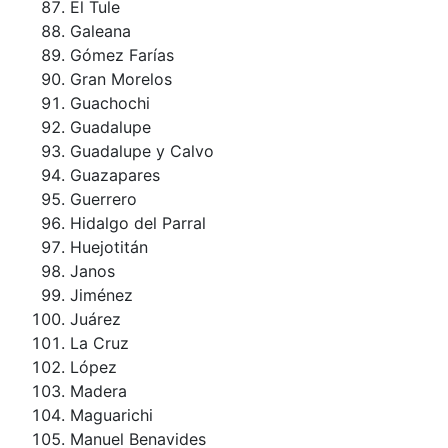
El Tule
Galeana
Gómez Farías
Gran Morelos
Guachochi
Guadalupe
Guadalupe y Calvo
Guazapares
Guerrero
Hidalgo del Parral
Huejotitán
Janos
Jiménez
Juárez
La Cruz
López
Madera
Maguarichi
Manuel Benavides