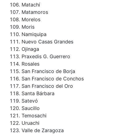
Matachí
Matamoros
Morelos
Moris
Namiquipa
Nuevo Casas Grandes
Ojinaga
Praxedis G. Guerrero
Rosales
San Francisco de Borja
San Francisco de Conchos
San Francisco del Oro
Santa Bárbara
Satevó
Saucillo
Temosachi
Uruachi
Valle de Zaragoza