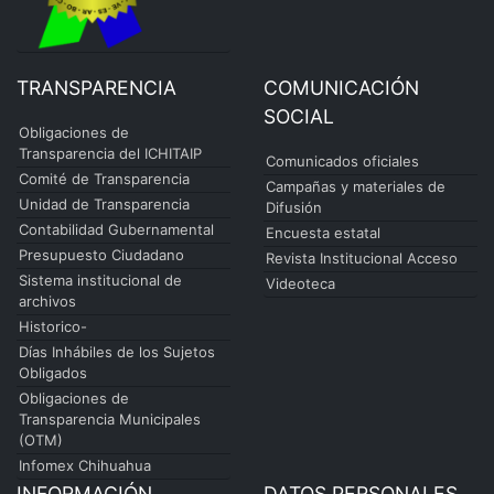
TRANSPARENCIA
COMUNICACIÓN
SOCIAL
Obligaciones de
Transparencia del ICHITAIP
Comunicados oficiales
Comité de Transparencia
Campañas y materiales de
Unidad de Transparencia
Difusión
Contabilidad Gubernamental
Encuesta estatal
Presupuesto Ciudadano
Revista Institucional Acceso
Sistema institucional de
Videoteca
archivos
Historico-
Días Inhábiles de los Sujetos
Obligados
Obligaciones de
Transparencia Municipales
(OTM)
Infomex Chihuahua
INFORMACIÓN
DATOS PERSONALES