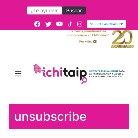
Buscar
SELECT LANGUAGE
▼
unsubscribe