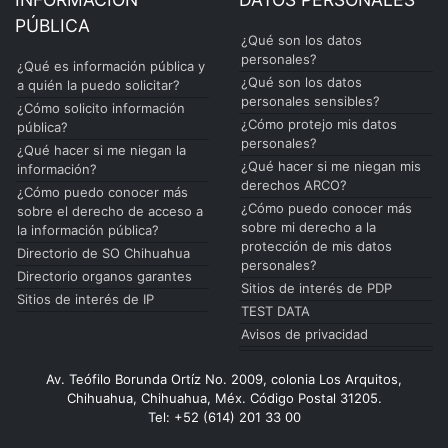
PÚBLICA
¿Qué son los datos
personales?
¿Qué es información pública y
¿Qué son los datos
a quién la puedo solicitar?
personales sensibles?
¿Cómo solicito información
¿Cómo protejo mis datos
pública?
personales?
¿Qué hacer si me niegan la
¿Qué hacer si me niegan mis
información?
derechos ARCO?
¿Cómo puedo conocer más
¿Cómo puedo conocer más
sobre el derecho de acceso a
sobre mi derecho a la
la información pública?
protección de mis datos
Directorio de SO Chihuahua
personales?
Directorio organos garantes
Sitios de interés de PDP
Sitios de interés de IP
TEST DATA
Avisos de privacidad
Av. Teófilo Borunda Ortíz No. 2009, colonia Los Arquitos,
Chihuahua, Chihuahua, Méx. Código Postal 31205.
Tel: +52 (614) 201 33 00