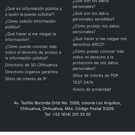
¿Qué son los datos
personales?
¿Qué es información pública y
¿Qué son los datos
a quién la puedo solicitar?
personales sensibles?
¿Cómo solicito información
¿Cómo protejo mis datos
pública?
personales?
¿Qué hacer si me niegan la
¿Qué hacer si me niegan mis
información?
derechos ARCO?
¿Cómo puedo conocer más
¿Cómo puedo conocer más
sobre el derecho de acceso a
sobre mi derecho a la
la información pública?
protección de mis datos
Directorio de SO Chihuahua
personales?
Directorio organos garantes
Sitios de interés de PDP
Sitios de interés de IP
TEST DATA
Avisos de privacidad
Av. Teófilo Borunda Ortíz No. 2009, colonia Los Arquitos,
Chihuahua, Chihuahua, Méx. Código Postal 31205.
Tel: +52 (614) 201 33 00