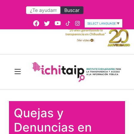
Buscar
SELECT LANGUAGE
▼
Quejas y
Denuncias en