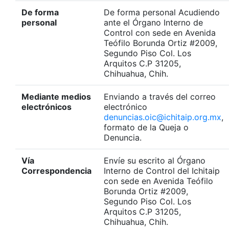
De forma
De forma personal Acudiendo
personal
ante el Órgano Interno de
Control con sede en Avenida
Teófilo Borunda Ortiz #2009,
Segundo Piso Col. Los
Arquitos C.P 31205,
Chihuahua, Chih.
Mediante medios
Enviando a través del correo
electrónicos
electrónico
denuncias.oic@ichitaip.org.mx
,
formato de la Queja o
Denuncia.
Vía
Envíe su escrito al Órgano
Correspondencia
Interno de Control del Ichitaip
con sede en Avenida Teófilo
Borunda Ortiz #2009,
Segundo Piso Col. Los
Arquitos C.P 31205,
Chihuahua, Chih.