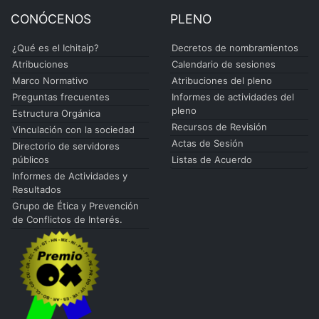
CONÓCENOS
PLENO
¿Qué es el Ichitaip?
Decretos de nombramientos
Atribuciones
Calendario de sesiones
Marco Normativo
Atribuciones del pleno
Preguntas frecuentes
Informes de actividades del
pleno
Estructura Orgánica
Recursos de Revisión
Vinculación con la sociedad
Actas de Sesión
Directorio de servidores
públicos
Listas de Acuerdo
Informes de Actividades y
Resultados
Grupo de Ética y Prevención
de Conflictos de Interés.