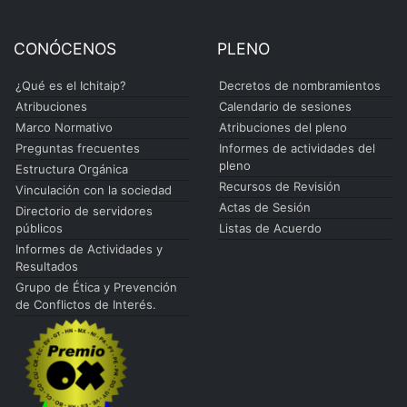
CONÓCENOS
PLENO
¿Qué es el Ichitaip?
Decretos de nombramientos
Atribuciones
Calendario de sesiones
Marco Normativo
Atribuciones del pleno
Preguntas frecuentes
Informes de actividades del
pleno
Estructura Orgánica
Recursos de Revisión
Vinculación con la sociedad
Actas de Sesión
Directorio de servidores
públicos
Listas de Acuerdo
Informes de Actividades y
Resultados
Grupo de Ética y Prevención
de Conflictos de Interés.