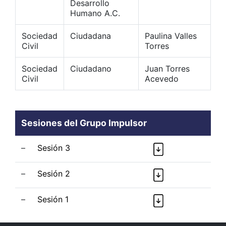
Desarrollo
Humano A.C.
Sociedad
Ciudadana
Paulina Valles
Civil
Torres
Sociedad
Ciudadano
Juan Torres
Civil
Acevedo
Sesiones del Grupo Impulsor
–
Sesión 3
–
Sesión 2
–
Sesión 1