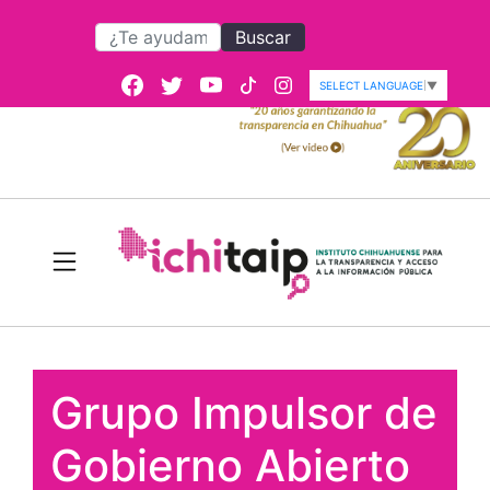
Buscar
SELECT LANGUAGE
▼
Grupo Impulsor de
Gobierno Abierto