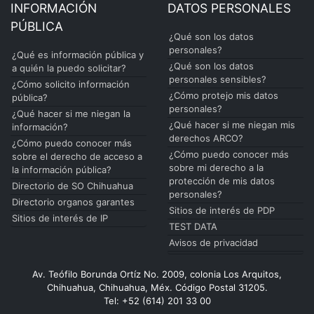
INFORMACIÓN
DATOS PERSONALES
PÚBLICA
¿Qué son los datos
personales?
¿Qué es información pública y
¿Qué son los datos
a quién la puedo solicitar?
personales sensibles?
¿Cómo solicito información
¿Cómo protejo mis datos
pública?
personales?
¿Qué hacer si me niegan la
¿Qué hacer si me niegan mis
información?
derechos ARCO?
¿Cómo puedo conocer más
¿Cómo puedo conocer más
sobre el derecho de acceso a
sobre mi derecho a la
la información pública?
protección de mis datos
Directorio de SO Chihuahua
personales?
Directorio organos garantes
Sitios de interés de PDP
Sitios de interés de IP
TEST DATA
Avisos de privacidad
Av. Teófilo Borunda Ortíz No. 2009, colonia Los Arquitos,
Chihuahua, Chihuahua, Méx. Código Postal 31205.
Tel: +52 (614) 201 33 00