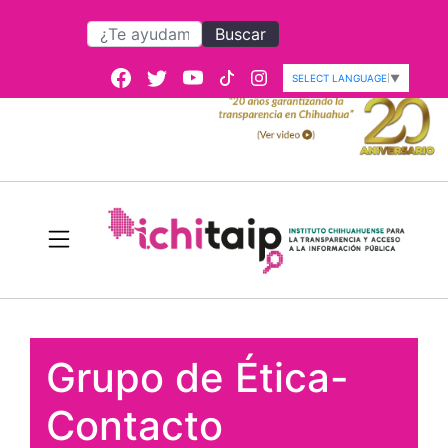
Buscar
SELECT LANGUAGE
▼
Grupo de Ética-
Contacto