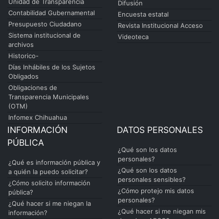
Unidad de Transparencia
Difusión
Contabilidad Gubernamental
Encuesta estatal
Presupuesto Ciudadano
Revista Institucional Acceso
Sistema institucional de
Videoteca
archivos
Historico-
Días Inhábiles de los Sujetos
Obligados
Obligaciones de
Transparencia Municipales
(OTM)
Infomex Chihuahua
INFORMACIÓN
DATOS PERSONALES
PÚBLICA
¿Qué son los datos
personales?
¿Qué es información pública y
¿Qué son los datos
a quién la puedo solicitar?
personales sensibles?
¿Cómo solicito información
¿Cómo protejo mis datos
pública?
personales?
¿Qué hacer si me niegan la
¿Qué hacer si me niegan mis
información?