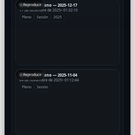
Reproducir
Sesión del Pleno — 2025-12-17
17 de diciembre de 2025
• 01:32:10
Pleno
Sesión
2025
Reproducir
Sesión del Pleno — 2025-11-04
04 de noviembre de 2025
• 01:12:44
Pleno
Sesión