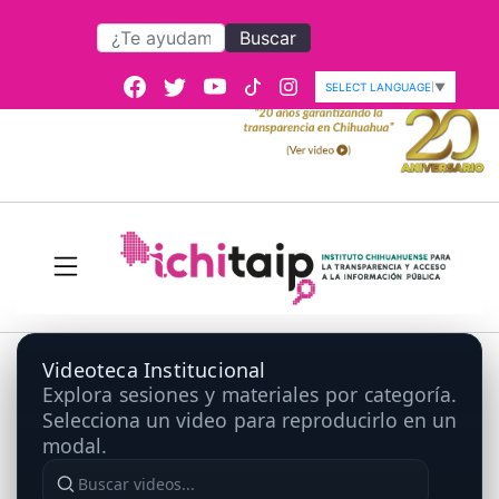
Buscar
SELECT LANGUAGE
▼
Videoteca Institucional
Explora sesiones y materiales por categoría.
Selecciona un video para reproducirlo en un
modal.