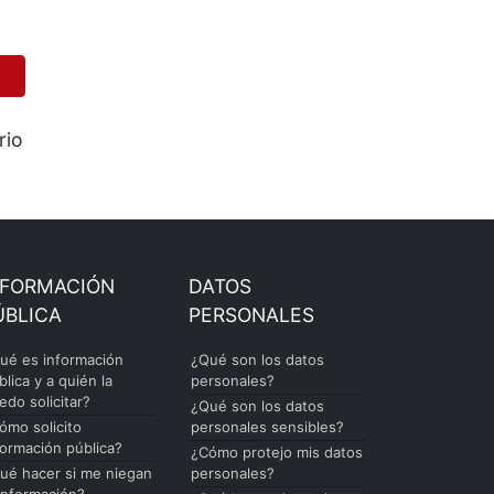
rio
NFORMACIÓN
DATOS
ÚBLICA
PERSONALES
ué es información
¿Qué son los datos
blica y a quién la
personales?
edo solicitar?
¿Qué son los datos
ómo solicito
personales sensibles?
formación pública?
¿Cómo protejo mis datos
ué hacer si me niegan
personales?
 información?