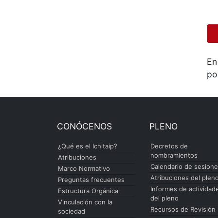
En
po
CONÓCENOS
PLENO
¿Qué es el Ichitaip?
Decretos de
nombramientos
Atribuciones
Calendario de sesion
Marco Normativo
Atribuciones del plen
Preguntas frecuentes
Informes de actividad
Estructura Orgánica
del pleno
Vinculación con la
Recursos de Revisión
sociedad