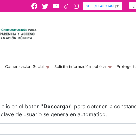
SELECT LANGUAGE
▼
Comunicación Social
Solicita información pública
Protege t
 clic en el boton
"Descargar"
para obtener la constanc
 clave de usuario se genera en automatico.