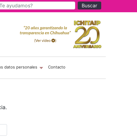
Buscar
us datos personales
Contacto
ia.