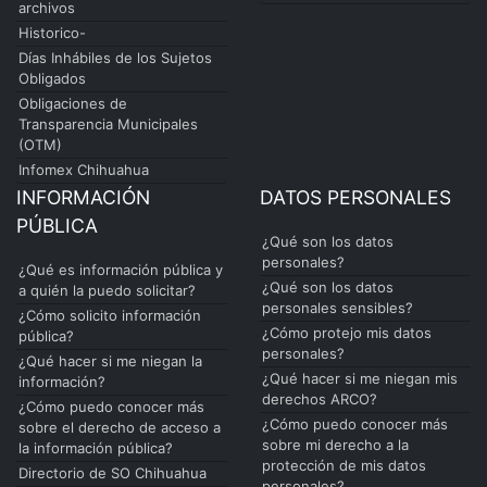
archivos
Historico-
Días Inhábiles de los Sujetos
Obligados
Obligaciones de
Transparencia Municipales
(OTM)
Infomex Chihuahua
INFORMACIÓN
DATOS PERSONALES
PÚBLICA
¿Qué son los datos
personales?
¿Qué es información pública y
¿Qué son los datos
a quién la puedo solicitar?
personales sensibles?
¿Cómo solicito información
¿Cómo protejo mis datos
pública?
personales?
¿Qué hacer si me niegan la
¿Qué hacer si me niegan mis
información?
derechos ARCO?
¿Cómo puedo conocer más
¿Cómo puedo conocer más
sobre el derecho de acceso a
sobre mi derecho a la
la información pública?
protección de mis datos
Directorio de SO Chihuahua
personales?