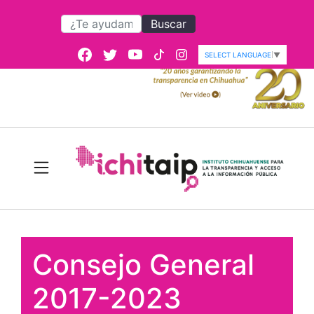
Buscar
SELECT LANGUAGE
▼
Consejo General
2017-2023