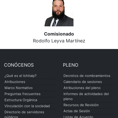
Comisionado
Rodolfo Leyva Martínez
CONÓCENOS
PLENO
¿Qué es el Ichitaip?
Decretos de nombramientos
Atribuciones
Calendario de sesiones
Marco Normativo
Atribuciones del pleno
Preguntas frecuentes
Informes de actividades del
pleno
Estructura Orgánica
Recursos de Revisión
Vinculación con la sociedad
Actas de Sesión
Directorio de servidores
públicos
Listas de Acuerdo