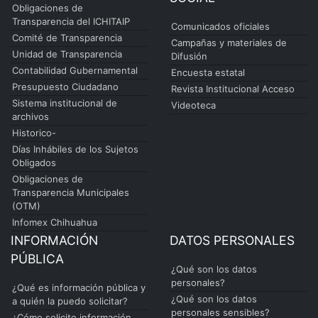
Obligaciones de
Transparencia del ICHITAIP
Comunicados oficiales
Comité de Transparencia
Campañas y materiales de
Unidad de Transparencia
Difusión
Contabilidad Gubernamental
Encuesta estatal
Presupuesto Ciudadano
Revista Institucional Acceso
Sistema institucional de
Videoteca
archivos
Historico-
Días Inhábiles de los Sujetos
Obligados
Obligaciones de
Transparencia Municipales
(OTM)
Infomex Chihuahua
INFORMACIÓN
DATOS PERSONALES
PÚBLICA
¿Qué son los datos
personales?
¿Qué es información pública y
¿Qué son los datos
a quién la puedo solicitar?
personales sensibles?
¿Cómo solicito información