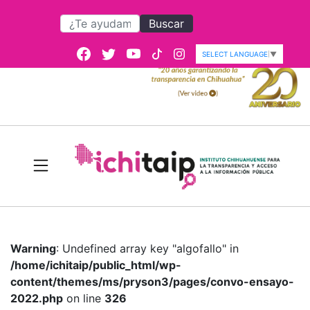
Buscar
SELECT LANGUAGE
▼
Warning
: Undefined array key "algofallo" in
/home/ichitaip/public_html/wp-
content/themes/ms/pryson3/pages/convo-ensayo-
2022.php
on line
326