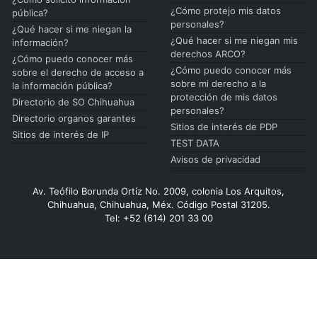
¿Cómo protejo mis datos
pública?
personales?
¿Qué hacer si me niegan la
¿Qué hacer si me niegan mis
información?
derechos ARCO?
¿Cómo puedo conocer más
¿Cómo puedo conocer más
sobre el derecho de acceso a
sobre mi derecho a la
la información pública?
protección de mis datos
Directorio de SO Chihuahua
personales?
Directorio organos garantes
Sitios de interés de PDP
Sitios de interés de IP
TEST DATA
Avisos de privacidad
Av. Teófilo Borunda Ortíz No. 2009, colonia Los Arquitos,
Chihuahua, Chihuahua, Méx. Código Postal 31205.
Tel: +52 (614) 201 33 00