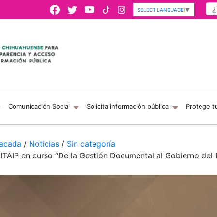
SELECT LANGUAGE
▼
Comunicación Social
Solicita información pública
Protege t
acada
/
Noticias
/
Sin categoría
HITAIP en curso “De la Gestión Documental al Gobierno del