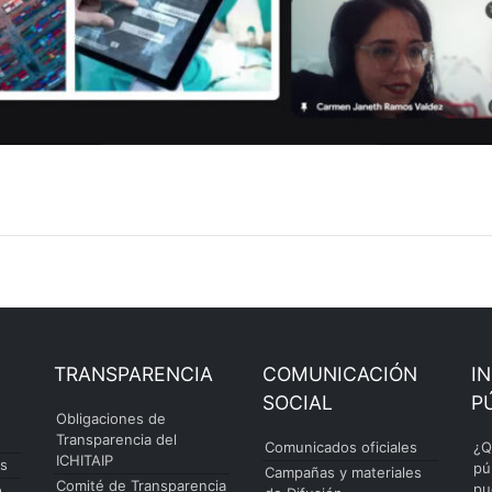
TRANSPARENCIA
COMUNICACIÓN
I
SOCIAL
P
Obligaciones de
Transparencia del
Comunicados oficiales
¿Q
ICHITAIP
es
pú
Campañas y materiales
Comité de Transparencia
pu
o