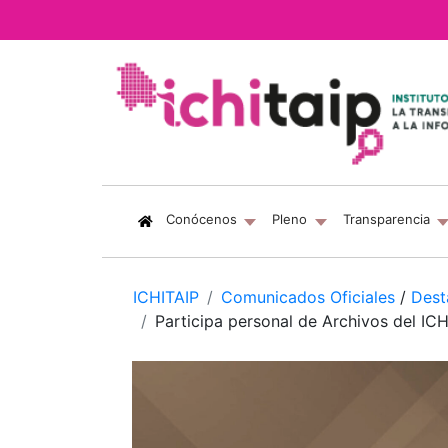
(current)
Conócenos
Pleno
Transparencia
ICHITAIP
Comunicados Oficiales
/
Dest
Participa personal de Archivos del IC