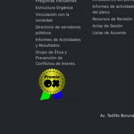
Preguntas frecuentes
Informes de actividad
Estructura Orgánica
del pleno
Vinculación con la
Recursos de Revisión
sociedad
Actas de Sesión
Directorio de servidores
públicos
Listas de Acuerdo
Informes de Actividades
y Resultados
Grupo de Ética y
Prevención de
Conflictos de Interés.
Av. Teófilo Borun