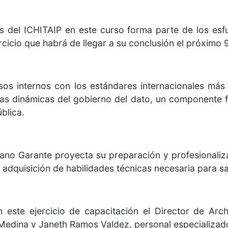
s del ICHITAIP en este curso forma parte de los esf
rcicio que habrá de llegar a su conclusión el próximo 
esos internos con los estándares internacionales más
vas dinámicas del gobierno del dato, un componente f
blica.
ano Garante proyecta su preparación y profesionaliz
 adquisición de habilidades técnicas necesaria para s
n este ejercicio de capacitación el Director de Arch
edina y Janeth Ramos Valdez, personal especializado