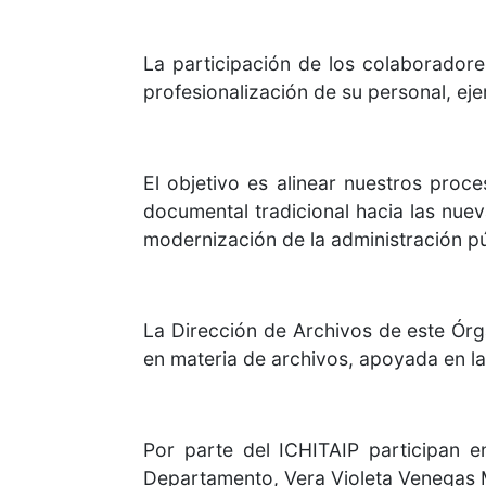
La participación de los colaboradore
profesionalización de su personal, eje
El objetivo es alinear nuestros proc
documental tradicional hacia las nue
modernización de la administración pú
La Dirección de Archivos de este Órg
en materia de archivos, apoyada en la
Por parte del ICHITAIP participan e
Departamento, Vera Violeta Venegas M