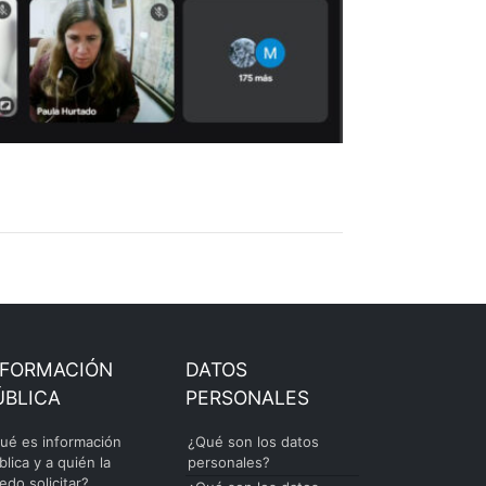
NFORMACIÓN
DATOS
ÚBLICA
PERSONALES
ué es información
¿Qué son los datos
blica y a quién la
personales?
edo solicitar?