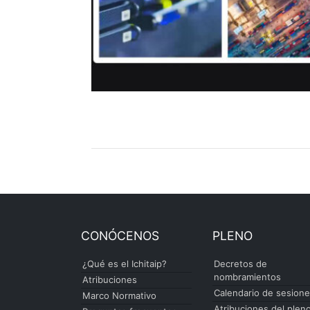
CONÓCENOS
PLENO
¿Qué es el Ichitaip?
Decretos de
nombramientos
Atribuciones
Calendario de sesion
Marco Normativo
Atribuciones del plen