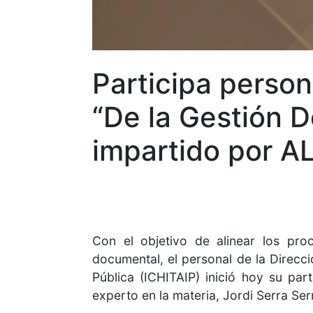
Participa person
“De la Gestión 
impartido por A
Con el objetivo de alinear los pro
documental, el personal de la Direcc
Pública (ICHITAIP) inició hoy su par
experto en la materia, Jordi Serra Ser