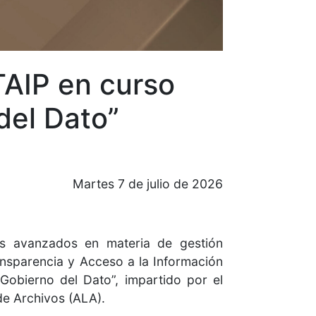
TAIP en curso
del Dato”
Martes 7 de julio de 2026
más avanzados en materia de gestión
ansparencia y Acceso a la Información
 Gobierno del Dato”, impartido por el
de Archivos (ALA).