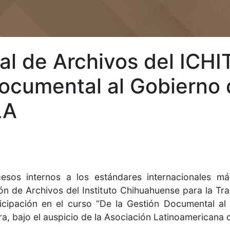
al de Archivos del ICHI
Documental al Gobierno 
LA
cesos internos a los estándares internacionales 
ión de Archivos del Instituto Chihuahuense para la Tr
ticipación en el curso “De la Gestión Documental al
ra, bajo el auspicio de la Asociación Latinoamericana 