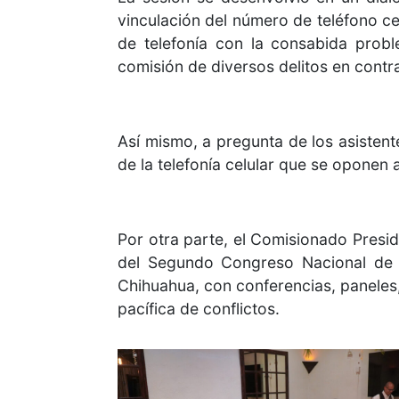
vinculación del número de teléfono c
de telefonía con la consabida probl
comisión de diversos delitos en contr
Así mismo, a pregunta de los asistente
de la telefonía celular que se oponen a
Por otra parte, el Comisionado Presi
del Segundo Congreso Nacional de 
Chihuahua, con conferencias, paneles,
pacífica de conflictos.