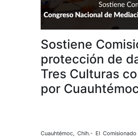
Sostiene Comisi
protección de d
Tres Culturas c
por Cuauhtémo
Cuauhtémoc, Chih.- El Comisionado 