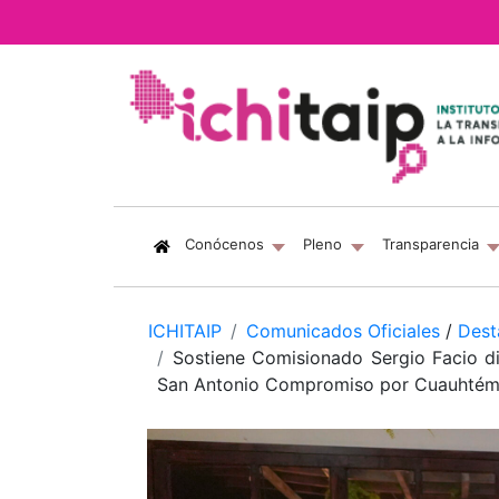
(current)
Conócenos
Pleno
Transparencia
ICHITAIP
Comunicados Oficiales
/
Dest
Sostiene Comisionado Sergio Facio d
San Antonio Compromiso por Cuauhté