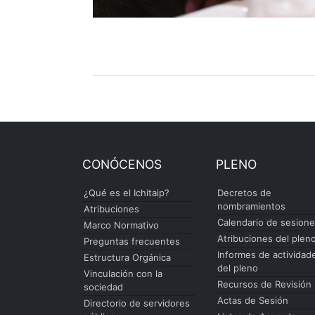
CONÓCENOS
PLENO
¿Qué es el Ichitaip?
Decretos de
nombramientos
Atribuciones
Calendario de sesion
Marco Normativo
Atribuciones del plen
Preguntas frecuentes
Informes de actividad
Estructura Orgánica
del pleno
Vinculación con la
Recursos de Revisión
sociedad
Actas de Sesión
Directorio de servidores