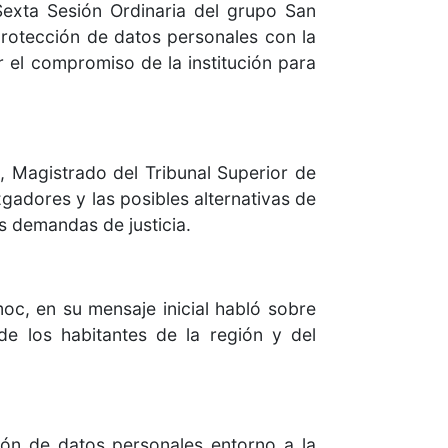
Sexta Sesión Ordinaria del grupo San
rotección de datos personales con la
 el compromiso de la institución para
 Magistrado del Tribunal Superior de
zgadores y las posibles alternativas de
s demandas de justicia.
c, en su mensaje inicial habló sobre
de los habitantes de la región y del
ión de datos personales entorno a la