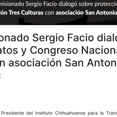
onado Sergio Facio dia
atos y Congreso Nacion
on asociación San Anto
c
Presidente del Instituto Chihuahuense para la Tran