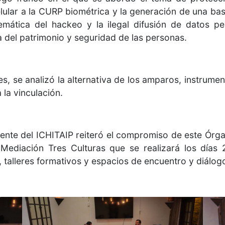
elular a la CURP biométrica y la generación de una ba
emática del hackeo y la ilegal difusión de datos per
a del patrimonio y seguridad de las personas.
s, se analizó la alternativa de los amparos, instrumen
 la vinculación.
dente del ICHITAIP reiteró el compromiso de este Órga
Mediación Tres Culturas que se realizará los días
 talleres formativos y espacios de encuentro y diálog