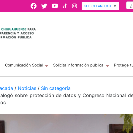
SELECT LANGUAGE
▼
Comunicación Social
Solicita información pública
Protege t
acada
/
Noticias
/
Sin categoría
ialogó sobre protección de datos y Congreso Nacional de
moc