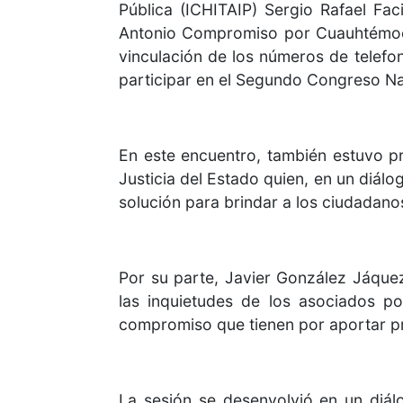
Pública (ICHITAIP) Sergio Rafael Fa
Antonio Compromiso por Cuauhtémoc A
vinculación de los números de telefo
participar en el Segundo Congreso Na
En este encuentro, también estuvo p
Justicia del Estado quien, en un diálo
solución para brindar a los ciudadano
Por su parte, Javier González Jáque
las inquietudes de los asociados po
compromiso que tienen por aportar pr
La sesión se desenvolvió en un diál