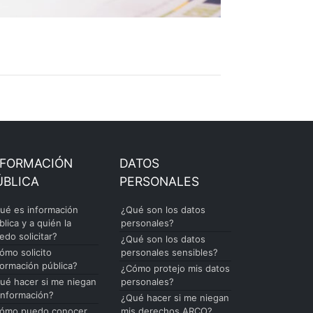
NFORMACIÓN
DATOS
ÚBLICA
PERSONALES
ué es información
¿Qué son los datos
blica y a quién la
personales?
edo solicitar?
¿Qué son los datos
ómo solicito
personales sensibles?
formación pública?
¿Cómo protejo mis datos
ué hacer si me niegan
personales?
 información?
¿Qué hacer si me niegan
ómo puedo conocer
mis derechos ARCO?