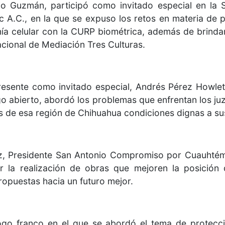
cio Guzmán, participó como invitado especial en la 
.C., en la que se expuso los retos en materia de p
nía celular con la CURP biométrica, además de brindar
cional de Mediación Tres Culturas.
resente como invitado especial, Andrés Pérez Howlet,
go abierto, abordó los problemas que enfrentan los ju
s de esa región de Chihuahua condiciones dignas a su
z, Presidente San Antonio Compromiso por Cuauhtémo
r la realización de obras que mejoren la posición 
opuestas hacia un futuro mejor.
ogo franco en el que se abordó el tema de protecc