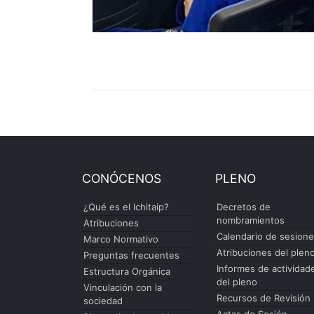
CONÓCENOS
PLENO
¿Qué es el Ichitaip?
Decretos de
nombramientos
Atribuciones
Calendario de sesion
Marco Normativo
Atribuciones del plen
Preguntas frecuentes
Informes de actividad
Estructura Orgánica
del pleno
Vinculación con la
Recursos de Revisión
sociedad