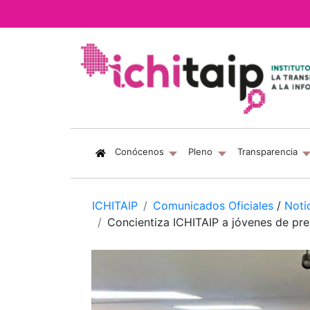
(current)
Conócenos
Pleno
Transparencia
ICHITAIP
Comunicados Oficiales
/
Noti
Concientiza ICHITAIP a jóvenes de pre