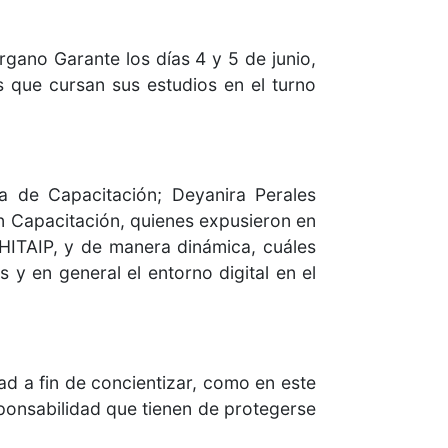
rgano Garante los días 4 y 5 de junio,
es que cursan sus estudios en el turno
a de Capacitación; Deyanira Perales
n Capacitación, quienes expusieron en
CHITAIP, y de manera dinámica, cuáles
 y en general el entorno digital en el
d a fin de concientizar, como en este
sponsabilidad que tienen de protegerse