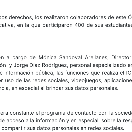
bos derechos, los realizaron colaboradores de este Ó
ucativa, en la que participaron 400 de sus estudiant
ron a cargo de Mónica Sandoval Arellanes, Director
ón y Jorge Díaz Rodríguez, personal especializado e
 información pública, las funciones que realiza el I
r uso de las redes sociales, videojuegos, aplicaciones
ia, en especial al brindar sus datos personales.
ra constante el programa de contacto con la socieda
de acceso a la información y en especial, sobre la re
l compartir sus datos personales en redes sociales.