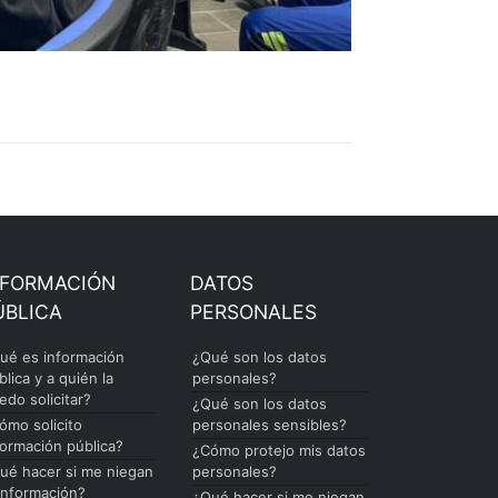
NFORMACIÓN
DATOS
ÚBLICA
PERSONALES
ué es información
¿Qué son los datos
blica y a quién la
personales?
edo solicitar?
¿Qué son los datos
ómo solicito
personales sensibles?
formación pública?
¿Cómo protejo mis datos
ué hacer si me niegan
personales?
 información?
¿Qué hacer si me niegan