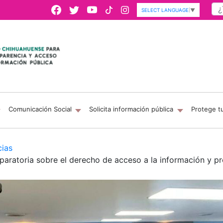
SELECT LANGUAGE
▼
Comunicación Social
Solicita información pública
Protege t
cias
paratoria sobre el derecho de acceso a la información y p