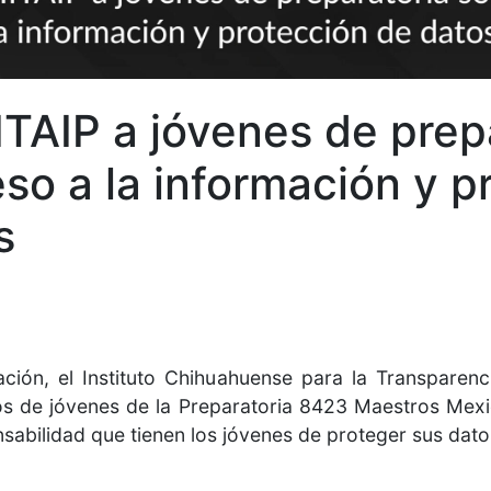
TAIP a jóvenes de prepa
so a la información y p
s
ación, el Instituto Chihuahuense para la Transparenc
tos de jóvenes de la Preparatoria 8423 Maestros Mexi
nsabilidad que tienen los jóvenes de proteger sus dato