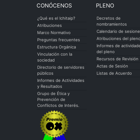
CONÓCENOS
PLENO
¿Qué es el Ichitaip?
Decretos de
nombramientos
Atribuciones
Calendario de sesion
Marco Normativo
Atribuciones del plen
Preguntas frecuentes
Informes de actividad
Estructura Orgánica
del pleno
Vinculación con la
Recursos de Revisión
sociedad
Actas de Sesión
Directorio de servidores
públicos
Listas de Acuerdo
Informes de Actividades
y Resultados
Grupo de Ética y
Prevención de
Conflictos de Interés.