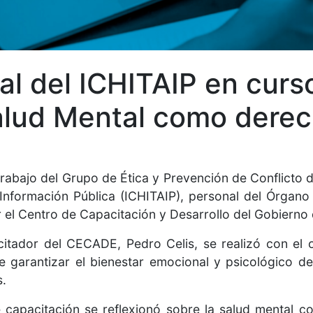
al del ICHITAIP en curs
Salud Mental como dere
abajo del Grupo de Ética y Prevención de Conflicto d
 Información Pública (ICHITAIP), personal del Órgano
el Centro de Capacitación y Desarrollo del Gobierno
tador del CECADE, Pedro Celis, se realizó con el obj
e garantizar el bienestar emocional y psicológico de
.
e capacitación se reflexionó sobre la salud mental 