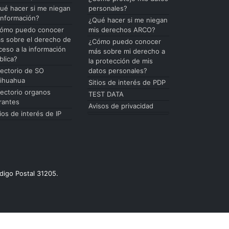
ué hacer si me niegan
personales?
 información?
¿Qué hacer si me niegan
ómo puedo conocer
mis derechos ARCO?
s sobre el derecho de
¿Cómo puedo conocer
ceso a la información
más sobre mi derecho a
blica?
la protección de mis
rectorio de SO
datos personales?
ihuahua
Sitios de interés de PDP
rectorio organos
TEST DATA
rantes
Avisos de privacidad
tios de interés de IP
digo Postal 31205.