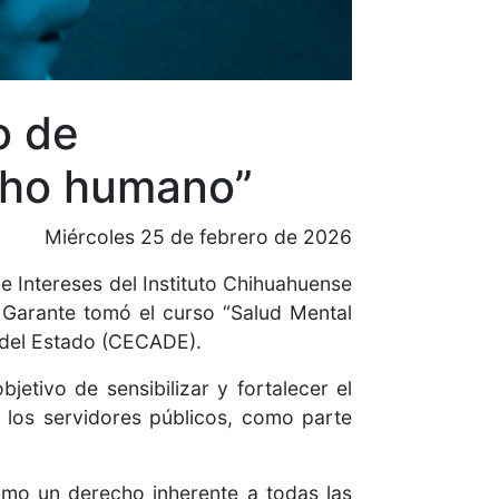
o de
cho humano”
Miércoles 25 de febrero de 2026
e Intereses del Instituto Chihuahuense
 Garante tomó el curso “Salud Mental
 del Estado (CECADE).
etivo de sensibilizar y fortalecer el
 los servidores públicos, como parte
como un derecho inherente a todas las