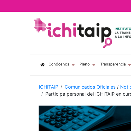
(current)
Conócenos
Pleno
Transparencia
ICHITAIP
Comunicados Oficiales
/
Noti
Participa personal del ICHITAIP en c