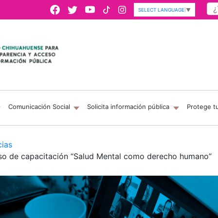
SELECT LANGUAGE
▼
Comunicación Social
Solicita información pública
Protege t
cias
urso de capacitación “Salud Mental como derecho humano”