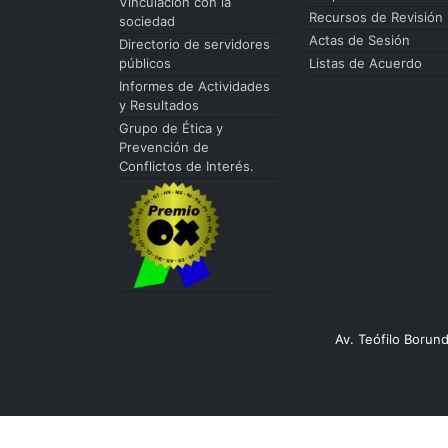
Vinculación con la
Recursos de Revisión
sociedad
Actas de Sesión
Directorio de servidores
públicos
Listas de Acuerdo
Informes de Actividades
y Resultados
Grupo de Ética y
Prevención de
Conflictos de Interés.
Av. Teófilo Borun