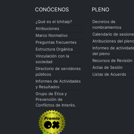
CONÓCENOS
PLENO
¿Qué es el Ichitaip?
Decretos de
nombramientos
Atribuciones
Calendario de sesion
Marco Normativo
Atribuciones del plen
Preguntas frecuentes
Informes de actividad
Estructura Orgánica
del pleno
Vinculación con la
Recursos de Revisión
sociedad
Actas de Sesión
Directorio de servidores
públicos
Listas de Acuerdo
Informes de Actividades
y Resultados
Grupo de Ética y
Prevención de
Conflictos de Interés.