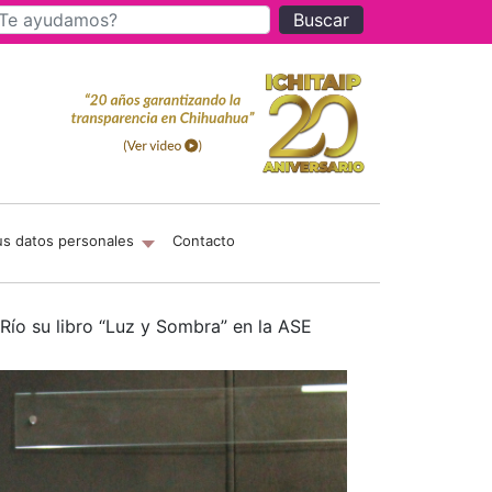
Buscar
us datos personales
Contacto
Río su libro “Luz y Sombra” en la ASE