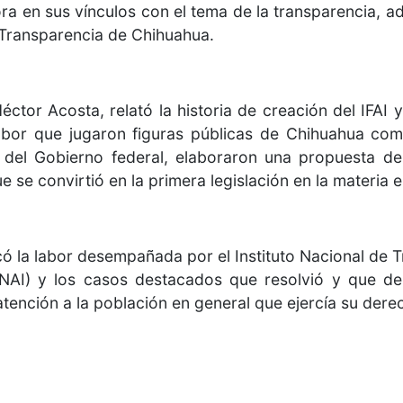
utora en sus vínculos con el tema de la transparencia,
e Transparencia de Chihuahua.
Héctor Acosta, relató la historia de creación del IFAI
abor que jugaron figuras públicas de Chihuahua co
 del Gobierno federal, elaboraron una propuesta de
 se convirtió en la primera legislación en la materia en
acó la labor desempañada por el Instituto Nacional de
NAI) y los casos destacados que resolvió y que de
tención a la población en general que ejercía su derec