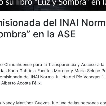
sionada del INAI Norma
Sombra” en la ASE
uto Chihuahuense para la Transparencia y Acceso a la 
das Karla Gabriela Fuentes Moreno y María Selene Pr
 Comisionada del INAI Norma Julieta del Río Venegas 
 Alberto Acosta Félix.
 Nancy Martínez Cuevas, fue una de las personas enca