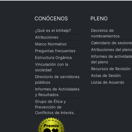
CONÓCENOS
PLENO
¿Qué es el Ichitaip?
Decretos de
nombramientos
Atribuciones
Calendario de sesion
Marco Normativo
Atribuciones del plen
Preguntas frecuentes
Informes de actividad
Estructura Orgánica
del pleno
Vinculación con la
Recursos de Revisión
sociedad
Actas de Sesión
Directorio de servidores
públicos
Listas de Acuerdo
Informes de Actividades
y Resultados
Grupo de Ética y
Prevención de
Conflictos de Interés.