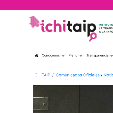
(current)
Conócenos
Pleno
Transparencia
ICHITAIP
Comunicados Oficiales
/
Noti