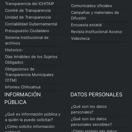
Transparencia del ICHITAIP
Comunicados oficiales
Comité de Transparencia
Campañas y materiales de
Unidad de Transparencia
Difusión
Contabilidad Gubernamental
Encuesta estatal
Presupuesto Ciudadano
Revista Institucional Acceso
Sistema institucional de
Videoteca
archivos
Historico-
Días Inhábiles de los Sujetos
Obligados
Obligaciones de
Transparencia Municipales
(OTM)
Infomex Chihuahua
INFORMACIÓN
DATOS PERSONALES
PÚBLICA
¿Qué son los datos
personales?
¿Qué es información pública y
¿Qué son los datos
a quién la puedo solicitar?
personales sensibles?
¿Cómo solicito información
¿Cómo protejo mis datos