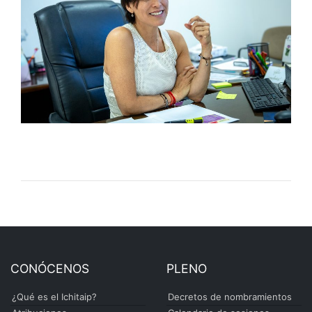
CONÓCENOS
PLENO
¿Qué es el Ichitaip?
Decretos de nombramientos