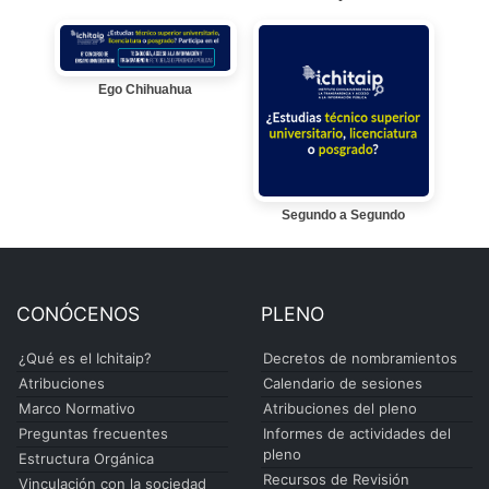
Ego Chihuahua
Segundo a Segundo
CONÓCENOS
PLENO
¿Qué es el Ichitaip?
Decretos de nombramientos
Atribuciones
Calendario de sesiones
Marco Normativo
Atribuciones del pleno
Preguntas frecuentes
Informes de actividades del
pleno
Estructura Orgánica
Recursos de Revisión
Vinculación con la sociedad