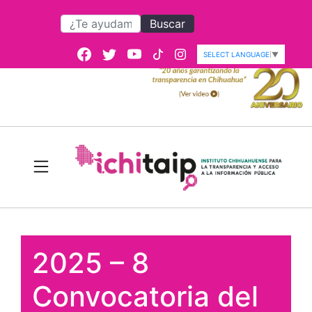
Buscar
SELECT LANGUAGE
▼
2025 – 8
Convocatoria del