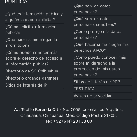
PÚBLICA
¿Qué son los datos
personales?
¿Qué es información pública y
¿Qué son los datos
a quién la puedo solicitar?
personales sensibles?
¿Cómo solicito información
¿Cómo protejo mis datos
pública?
personales?
¿Qué hacer si me niegan la
¿Qué hacer si me niegan mis
información?
derechos ARCO?
¿Cómo puedo conocer más
¿Cómo puedo conocer más
sobre el derecho de acceso a
sobre mi derecho a la
la información pública?
protección de mis datos
Directorio de SO Chihuahua
personales?
Directorio organos garantes
Sitios de interés de PDP
Sitios de interés de IP
TEST DATA
Avisos de privacidad
Av. Teófilo Borunda Ortíz No. 2009, colonia Los Arquitos,
Chihuahua, Chihuahua, Méx. Código Postal 31205.
Tel: +52 (614) 201 33 00