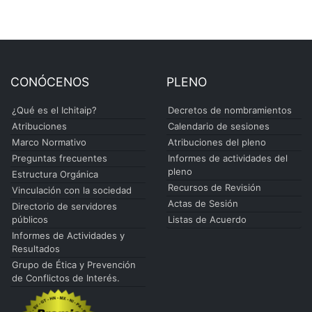
CONÓCENOS
PLENO
¿Qué es el Ichitaip?
Decretos de nombramientos
Atribuciones
Calendario de sesiones
Marco Normativo
Atribuciones del pleno
Preguntas frecuentes
Informes de actividades del
pleno
Estructura Orgánica
Recursos de Revisión
Vinculación con la sociedad
Actas de Sesión
Directorio de servidores
públicos
Listas de Acuerdo
Informes de Actividades y
Resultados
Grupo de Ética y Prevención
de Conflictos de Interés.