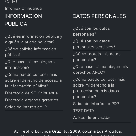
(OTM)
Infomex Chihuahua
INFORMACIÓN
DATOS PERSONALES
PÚBLICA
¿Qué son los datos
personales?
¿Qué es información pública y
¿Qué son los datos
a quién la puedo solicitar?
personales sensibles?
¿Cómo solicito información
¿Cómo protejo mis datos
pública?
personales?
¿Qué hacer si me niegan la
¿Qué hacer si me niegan mis
información?
derechos ARCO?
¿Cómo puedo conocer más
¿Cómo puedo conocer más
sobre el derecho de acceso a
sobre mi derecho a la
la información pública?
protección de mis datos
Directorio de SO Chihuahua
personales?
Directorio organos garantes
Sitios de interés de PDP
Sitios de interés de IP
TEST DATA
Avisos de privacidad
Av. Teófilo Borunda Ortíz No. 2009, colonia Los Arquitos,