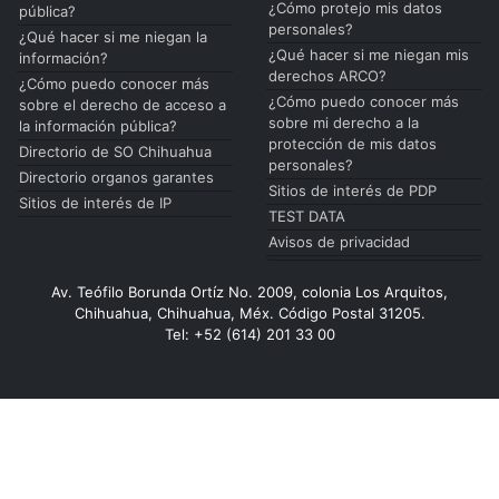
¿Cómo protejo mis datos
pública?
personales?
¿Qué hacer si me niegan la
¿Qué hacer si me niegan mis
información?
derechos ARCO?
¿Cómo puedo conocer más
¿Cómo puedo conocer más
sobre el derecho de acceso a
sobre mi derecho a la
la información pública?
protección de mis datos
Directorio de SO Chihuahua
personales?
Directorio organos garantes
Sitios de interés de PDP
Sitios de interés de IP
TEST DATA
Avisos de privacidad
Av. Teófilo Borunda Ortíz No. 2009, colonia Los Arquitos,
Chihuahua, Chihuahua, Méx. Código Postal 31205.
Tel: +52 (614) 201 33 00