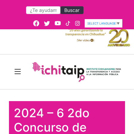
Buscar
SELECT LANGUAGE
▼
2024 – 6 2do
Concurso de