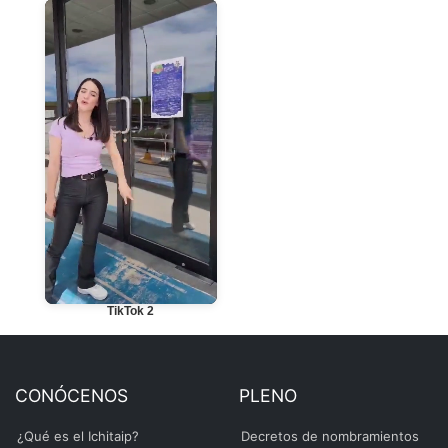
TikTok 2
CONÓCENOS
PLENO
¿Qué es el Ichitaip?
Decretos de nombramientos