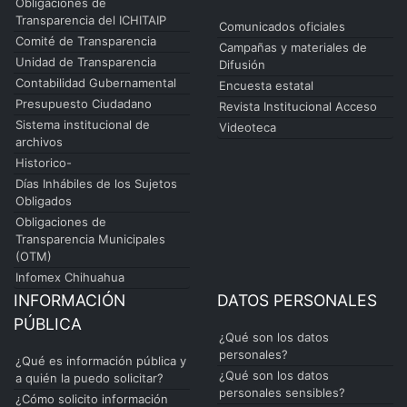
Obligaciones de
Transparencia del ICHITAIP
Comunicados oficiales
Comité de Transparencia
Campañas y materiales de
Unidad de Transparencia
Difusión
Contabilidad Gubernamental
Encuesta estatal
Presupuesto Ciudadano
Revista Institucional Acceso
Sistema institucional de
Videoteca
archivos
Historico-
Días Inhábiles de los Sujetos
Obligados
Obligaciones de
Transparencia Municipales
(OTM)
Infomex Chihuahua
INFORMACIÓN
DATOS PERSONALES
PÚBLICA
¿Qué son los datos
personales?
¿Qué es información pública y
¿Qué son los datos
a quién la puedo solicitar?
personales sensibles?
¿Cómo solicito información