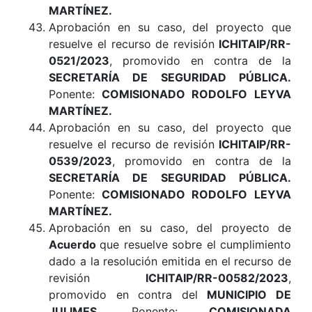
MARTÍNEZ.
Aprobación en su caso, del proyecto que
resuelve el recurso de revisión
ICHITAIP/RR-
0521/2023
, promovido en contra de la
SECRETARÍA DE SEGURIDAD PÚBLICA
.
Ponente:
COMISIONADO RODOLFO LEYVA
MARTÍNEZ
.
Aprobación en su caso, del proyecto que
resuelve el recurso de revisión
ICHITAIP/RR-
0539/2023
, promovido en contra de la
SECRETARÍA DE SEGURIDAD PÚBLICA
.
Ponente:
COMISIONADO RODOLFO LEYVA
MARTÍNEZ.
Aprobación en su caso, del proyecto de
Acuerdo
que resuelve sobre el cumplimiento
dado a la resolución emitida en el recurso de
revisión
ICHITAIP/RR-00582/2023
,
promovido en contra del
MUNICIPIO
DE
JULIMES.
Ponente:
COMISIONADA