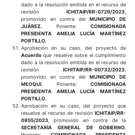
dado a la resolución emitida en el recurso de
revisión
ICHITAIP/RR-0729/2023
,
promovido en contra del
MUNICIPIO DE
JUÁREZ.
Ponente:
COMISIONADA
PRESIDENTA AMELIA LUCÍA MARTÍNEZ
PORTILLO.
Aprobación en su caso, del proyecto de
Acuerdo
que resuelve sobre el cumplimiento
dado a la resolución emitida en el recurso de
revisión
ICHITAIP/RR-00732/2023
,
promovido en contra del
MUNICIPIO DE
MEOQUI.
Ponente:
COMISIONADA
PRESIDENTA AMELIA LUCÍA MARTÍNEZ
PORTILLO.
Aprobación en su caso, del proyecto que
resuelve el recurso de revisión
ICHITAIP/RR-
0855/2023
, promovido en contra de la
SECRETARÍA GENERAL DE GOBIERNO
.
Ponente:
COMISIONADA PRESIDENTA