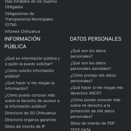
Días Inhábiles de los Sujetos
Obligados
Obligaciones de
Transparencia Municipales
(OTM)
Infomex Chihuahua
INFORMACIÓN
DATOS PERSONALES
PÚBLICA
¿Qué son los datos
personales?
¿Qué es información pública y
¿Qué son los datos
a quién la puedo solicitar?
personales sensibles?
¿Cómo solicito información
¿Cómo protejo mis datos
pública?
personales?
¿Qué hacer si me niegan la
¿Qué hacer si me niegan mis
información?
derechos ARCO?
¿Cómo puedo conocer más
¿Cómo puedo conocer más
sobre el derecho de acceso a
sobre mi derecho a la
la información pública?
protección de mis datos
Directorio de SO Chihuahua
personales?
Directorio organos garantes
Sitios de interés de PDP
Sitios de interés de IP
TEST DATA