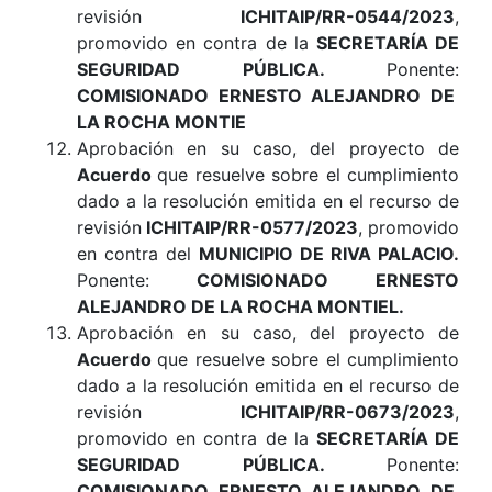
revisión
ICHITAIP/RR-0544/2023
,
promovido en contra de la
SECRETARÍA DE
SEGURIDAD PÚBLICA
.
Ponente:
COMISIONADO ERNESTO ALEJANDRO DE
LA ROCHA MONTIE
Aprobación en su caso, del proyecto de
Acuerdo
que resuelve sobre el cumplimiento
dado a la resolución emitida en el recurso de
revisión
ICHITAIP/RR-0577/2023
, promovido
en contra del
MUNICIPIO DE RIVA PALACIO
.
Ponente:
COMISIONADO ERNESTO
ALEJANDRO DE LA ROCHA MONTIEL.
Aprobación en su caso, del proyecto de
Acuerdo
que resuelve sobre el cumplimiento
dado a la resolución emitida en el recurso de
revisión
ICHITAIP/RR-0673/2023
,
promovido en contra de la
SECRETARÍA DE
SEGURIDAD PÚBLICA
.
Ponente:
COMISIONADO ERNESTO ALEJANDRO DE