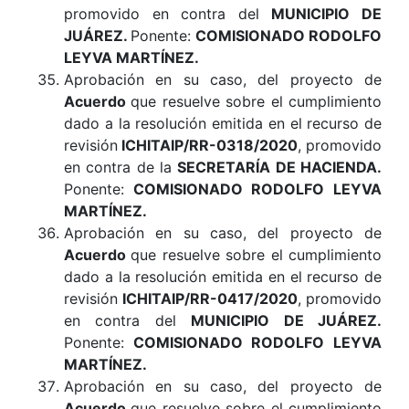
promovido en contra del
MUNICIPIO DE
JUÁREZ
.
Ponente:
COMISIONADO RODOLFO
LEYVA MARTÍNEZ.
Aprobación en su caso, del proyecto de
Acuerdo
que resuelve sobre el cumplimiento
dado a la resolución emitida en el recurso de
revisión
ICHITAIP/RR-0318/2020
, promovido
en contra de la
SECRETARÍA DE HACIENDA
.
Ponente:
COMISIONADO RODOLFO LEYVA
MARTÍNEZ.
Aprobación en su caso, del proyecto de
Acuerdo
que resuelve sobre el cumplimiento
dado a la resolución emitida en el recurso de
revisión
ICHITAIP/RR-0417/2020
, promovido
en contra del
MUNICIPIO DE JUÁREZ
.
Ponente:
COMISIONADO RODOLFO LEYVA
MARTÍNEZ.
Aprobación en su caso, del proyecto de
Acuerdo
que resuelve sobre el cumplimiento