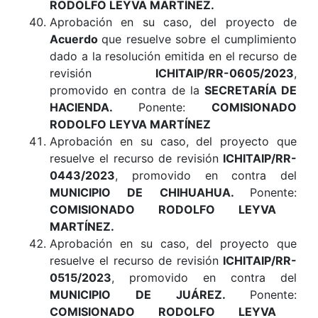
RODOLFO LEYVA MARTÍNEZ.
Aprobación en su caso, del proyecto de
Acuerdo
que resuelve sobre el cumplimiento
dado a la resolución emitida en el recurso de
revisión
ICHITAIP/RR-0605/2023
,
promovido en contra de la
SECRETARÍA DE
HACIENDA
.
Ponente:
COMISIONADO
RODOLFO LEYVA MARTÍNEZ
Aprobación en su caso, del proyecto que
resuelve el recurso de revisión
ICHITAIP/RR-
0443/2023
, promovido en contra del
MUNICIPIO DE CHIHUAHUA
.
Ponente:
COMISIONADO RODOLFO LEYVA
MARTÍNEZ
.
Aprobación en su caso, del proyecto que
resuelve el recurso de revisión
ICHITAIP/RR-
0515/2023
, promovido en contra del
MUNICIPIO DE JUÁREZ
.
Ponente:
COMISIONADO RODOLFO LEYVA