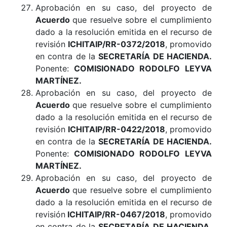
Aprobación en su caso, del proyecto de
Acuerdo
que resuelve sobre el cumplimiento
dado a la resolución emitida en el recurso de
revisión
ICHITAIP/RR-0372/2018
, promovido
en contra de la
SECRETARÍA DE HACIENDA
.
Ponente:
COMISIONADO RODOLFO LEYVA
MARTÍNEZ
.
Aprobación en su caso, del proyecto de
Acuerdo
que resuelve sobre el cumplimiento
dado a la resolución emitida en el recurso de
revisión
ICHITAIP/RR-0422/2018
, promovido
en contra de la
SECRETARÍA DE HACIENDA
.
Ponente:
COMISIONADO RODOLFO LEYVA
MARTÍNEZ.
Aprobación en su caso, del proyecto de
Acuerdo
que resuelve sobre el cumplimiento
dado a la resolución emitida en el recurso de
revisión
ICHITAIP/RR-0467/2018
, promovido
en contra de la
SECRETARÍA DE HACIENDA
.