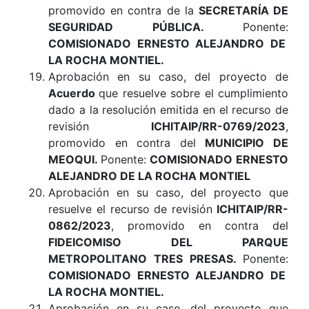
promovido en contra de la
SECRETARÍA DE
SEGURIDAD PÚBLICA
.
Ponente:
COMISIONADO ERNESTO ALEJANDRO DE
LA ROCHA MONTIEL.
Aprobación en su caso, del proyecto de
Acuerdo
que resuelve sobre el cumplimiento
dado a la resolución emitida en el recurso de
revisión
ICHITAIP/RR-0769/2023
,
promovido en contra del
MUNICIPIO DE
MEOQUI
.
Ponente:
COMISIONADO ERNESTO
ALEJANDRO DE LA ROCHA MONTIEL
Aprobación en su caso, del proyecto que
resuelve el recurso de revisión
ICHITAIP/RR-
0862/2023
, promovido en contra del
FIDEICOMISO DEL PARQUE
METROPOLITANO TRES PRESAS
.
Ponente:
COMISIONADO ERNESTO ALEJANDRO DE
LA ROCHA MONTIEL
.
Aprobación en su caso, del proyecto que