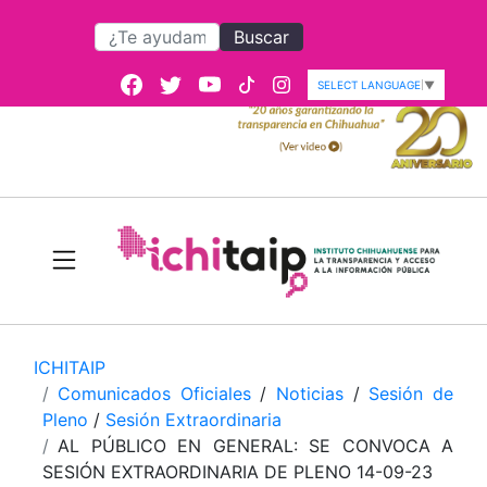
Buscar
SELECT LANGUAGE
▼
ICHITAIP
Comunicados Oficiales
/
Noticias
/
Sesión de
Pleno
/
Sesión Extraordinaria
AL PÚBLICO EN GENERAL: SE CONVOCA A
SESIÓN EXTRAORDINARIA DE PLENO 14-09-23