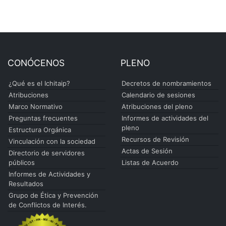
CONÓCENOS
PLENO
¿Qué es el Ichitaip?
Decretos de nombramientos
Atribuciones
Calendario de sesiones
Marco Normativo
Atribuciones del pleno
Preguntas frecuentes
Informes de actividades del
pleno
Estructura Orgánica
Recursos de Revisión
Vinculación con la sociedad
Actas de Sesión
Directorio de servidores
públicos
Listas de Acuerdo
Informes de Actividades y
Resultados
Grupo de Ética y Prevención
de Conflictos de Interés.