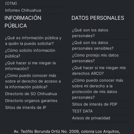
(OTM)
Infomex Chihuahua
INFORMACIÓN
DATOS PERSONALES
PÚBLICA
¿Qué son los datos
personales?
¿Qué es información pública y
¿Qué son los datos
a quién la puedo solicitar?
personales sensibles?
¿Cómo solicito información
¿Cómo protejo mis datos
pública?
personales?
¿Qué hacer si me niegan la
¿Qué hacer si me niegan mis
información?
derechos ARCO?
¿Cómo puedo conocer más
¿Cómo puedo conocer más
sobre el derecho de acceso a
sobre mi derecho a la
la información pública?
protección de mis datos
Directorio de SO Chihuahua
personales?
Directorio organos garantes
Sitios de interés de PDP
Sitios de interés de IP
TEST DATA
Avisos de privacidad
Av. Teófilo Borunda Ortíz No. 2009, colonia Los Arquitos,