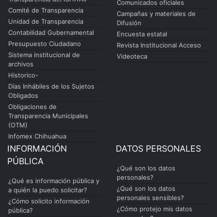
Comunicados oficiales
Comité de Transparencia
Campañas y materiales de
Unidad de Transparencia
Difusión
Contabilidad Gubernamental
Encuesta estatal
Presupuesto Ciudadano
Revista Institucional Acceso
Sistema institucional de
Videoteca
archivos
Historico-
Días Inhábiles de los Sujetos
Obligados
Obligaciones de
Transparencia Municipales
(OTM)
Infomex Chihuahua
INFORMACIÓN
DATOS PERSONALES
PÚBLICA
¿Qué son los datos
personales?
¿Qué es información pública y
¿Qué son los datos
a quién la puedo solicitar?
personales sensibles?
¿Cómo solicito información
¿Cómo protejo mis datos
pública?