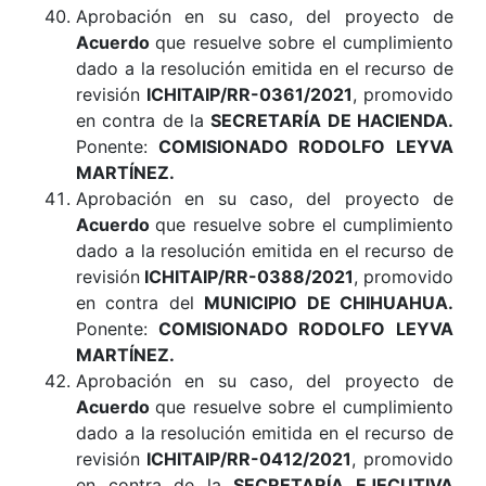
Aprobación en su caso, del proyecto de
Acuerdo
que resuelve sobre el cumplimiento
dado a la resolución emitida en el recurso de
revisión
ICHITAIP/RR-0361/2021
, promovido
en contra de la
SECRETARÍA DE HACIENDA
.
Ponente:
COMISIONADO RODOLFO LEYVA
MARTÍNEZ.
Aprobación en su caso, del proyecto de
Acuerdo
que resuelve sobre el cumplimiento
dado a la resolución emitida en el recurso de
revisión
ICHITAIP/RR-0388/2021
, promovido
en contra del
MUNICIPIO DE CHIHUAHUA
.
Ponente:
COMISIONADO RODOLFO LEYVA
MARTÍNEZ.
Aprobación en su caso, del proyecto de
Acuerdo
que resuelve sobre el cumplimiento
dado a la resolución emitida en el recurso de
revisión
ICHITAIP/RR-0412/2021
, promovido
en contra de la
SECRETARÍA EJECUTIVA