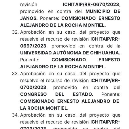
revisión
ICHITAIP/RR-0670/2023
,
promovido en contra del
MUNICIPIO DE
JANOS
.
Ponente:
COMISIONADO ERNESTO
ALEJANDRO DE LA ROCHA MONTIEL.
Aprobación en su caso, del proyecto que
resuelve el recurso de revisión
ICHITAIP/RR-
0697/2023
, promovido en contra de la
UNIVERSIDAD AUTÓNOMA DE CHIHUAHUA
.
Ponente:
COMISIONADO ERNESTO
ALEJANDRO DE LA ROCHA MONTIEL.
Aprobación en su caso, del proyecto que
resuelve el recurso de revisión
ICHITAIP/RR-
0700/2023
, promovido en contra del
CONGRESO DEL ESTADO
.
Ponente:
COMISIONADO ERNESTO ALEJANDRO DE
LA ROCHA MONTIEL
.
Aprobación en su caso, del proyecto que
resuelve el recurso de revisión
ICHITAIP/RR-
0703/2023
, promovido en contra del