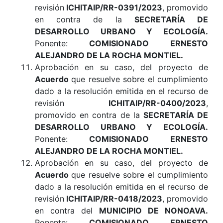
revisión
ICHITAIP/RR-0391/2023
, promovido
en contra de la
SECRETARÍA DE
DESARROLLO URBANO Y ECOLOGÍA
.
Ponente:
COMISIONADO ERNESTO
ALEJANDRO DE LA ROCHA MONTIEL.
Aprobación en su caso, del proyecto de
Acuerdo
que resuelve sobre el cumplimiento
dado a la resolución emitida en el recurso de
revisión
ICHITAIP/RR-0400/2023
,
promovido en contra de la
SECRETARÍA DE
DESARROLLO URBANO Y ECOLOGÍA
.
Ponente:
COMISIONADO ERNESTO
ALEJANDRO DE LA ROCHA MONTIEL.
Aprobación en su caso, del proyecto de
Acuerdo
que resuelve sobre el cumplimiento
dado a la resolución emitida en el recurso de
revisión
ICHITAIP/RR-0418/2023
, promovido
en contra del
MUNICIPIO DE NONOAVA
.
Ponente:
COMISIONADO ERNESTO