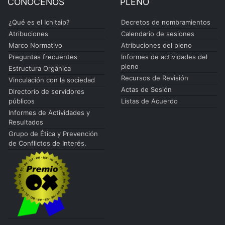
CONÓCENOS
PLENO
¿Qué es el Ichitaip?
Decretos de nombramientos
Atribuciones
Calendario de sesiones
Marco Normativo
Atribuciones del pleno
Preguntas frecuentes
Informes de actividades del
pleno
Estructura Orgánica
Recursos de Revisión
Vinculación con la sociedad
Actas de Sesión
Directorio de servidores
públicos
Listas de Acuerdo
Informes de Actividades y
Resultados
Grupo de Ética y Prevención
de Conflictos de Interés.