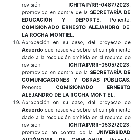
revisión
ICHITAIP/RR-0487/2023
,
promovido en contra de la
SECRETARÍA DE
EDUCACIÓN Y DEPORTE
.
Ponente:
COMISIONADO ERNESTO ALEJANDRO DE
LA ROCHA MONTIEL.
Aprobación en su caso, del proyecto de
Acuerdo
que resuelve sobre el cumplimiento
dado a la resolución emitida en el recurso de
revisión
ICHITAIP/RR-0505/2023
,
promovido en contra de la
SECRETARÍA DE
COMUNICACIONES Y OBRAS PÚBLICAS
.
Ponente:
COMISIONADO ERNESTO
ALEJANDRO DE LA ROCHA MONTIEL.
Aprobación en su caso, del proyecto de
Acuerdo
que resuelve sobre el cumplimiento
dado a la resolución emitida en el recurso de
revisión
ICHITAIP/RR-0532/2023
,
promovido en contra de la
UNIVERSIDAD
AUTÓNOMA DE CHIHUAHUA
.
Ponente: