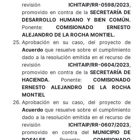
revisión
ICHITAIP/RR-0598/2023
,
promovido en contra de la
SECRETARÍA DE
DESARROLLO HUMANO Y BIEN COMÚN
.
Ponente:
COMISIONADO ERNESTO
ALEJANDRO DE LA ROCHA MONTIEL.
Aprobación en su caso, del proyecto de
Acuerdo
que resuelve sobre el cumplimiento
dado a la resolución emitida en el recurso de
revisión
ICHITAIP/RR-0604/2023
,
promovido en contra de la
SECRETARÍA DE
HACIENDA
.
Ponente:
COMISIONADO
ERNESTO ALEJANDRO DE LA ROCHA
MONTIEL
Aprobación en su caso, del proyecto de
Acuerdo
que resuelve sobre el cumplimiento
dado a la resolución emitida en el recurso de
revisión
ICHITAIP/RR-0607/2023
,
promovido en contra del
MUNICIPIO DE
ROSALES
.
Ponente:
COMISIONADO