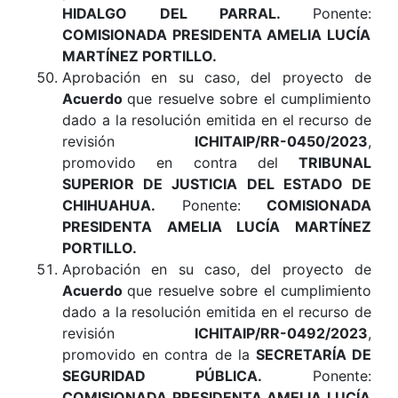
HIDALGO DEL PARRAL.
Ponente:
COMISIONADA PRESIDENTA AMELIA LUCÍA
MARTÍNEZ PORTILLO.
Aprobación en su caso, del proyecto de
Acuerdo
que resuelve sobre el cumplimiento
dado a la resolución emitida en el recurso de
revisión
ICHITAIP/RR-0450/2023
,
promovido en contra del
TRIBUNAL
SUPERIOR DE JUSTICIA DEL ESTADO DE
CHIHUAHUA.
Ponente:
COMISIONADA
PRESIDENTA AMELIA LUCÍA MARTÍNEZ
PORTILLO.
Aprobación en su caso, del proyecto de
Acuerdo
que resuelve sobre el cumplimiento
dado a la resolución emitida en el recurso de
revisión
ICHITAIP/RR-0492/2023
,
promovido en contra de la
SECRETARÍA DE
SEGURIDAD PÚBLICA.
Ponente:
COMISIONADA PRESIDENTA AMELIA LUCÍA