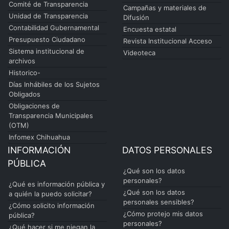
Comité de Transparencia
Campañas y materiales de
Unidad de Transparencia
Difusión
Contabilidad Gubernamental
Encuesta estatal
Presupuesto Ciudadano
Revista Institucional Acceso
Sistema institucional de
Videoteca
archivos
Historico-
Días Inhábiles de los Sujetos
Obligados
Obligaciones de
Transparencia Municipales
(OTM)
Infomex Chihuahua
INFORMACIÓN
DATOS PERSONALES
PÚBLICA
¿Qué son los datos
personales?
¿Qué es información pública y
¿Qué son los datos
a quién la puedo solicitar?
personales sensibles?
¿Cómo solicito información
¿Cómo protejo mis datos
pública?
personales?
¿Qué hacer si me niegan la