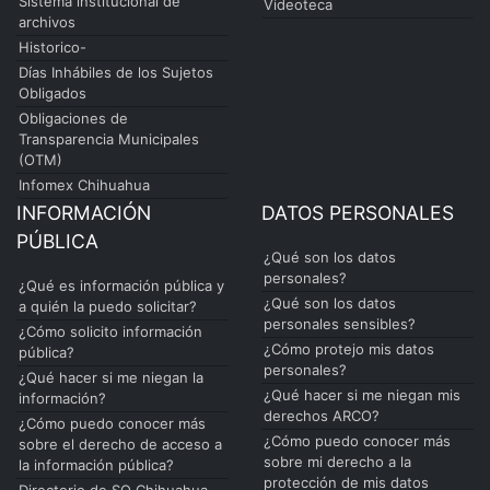
Sistema institucional de
Videoteca
archivos
Historico-
Días Inhábiles de los Sujetos
Obligados
Obligaciones de
Transparencia Municipales
(OTM)
Infomex Chihuahua
INFORMACIÓN
DATOS PERSONALES
PÚBLICA
¿Qué son los datos
personales?
¿Qué es información pública y
¿Qué son los datos
a quién la puedo solicitar?
personales sensibles?
¿Cómo solicito información
¿Cómo protejo mis datos
pública?
personales?
¿Qué hacer si me niegan la
¿Qué hacer si me niegan mis
información?
derechos ARCO?
¿Cómo puedo conocer más
¿Cómo puedo conocer más
sobre el derecho de acceso a
sobre mi derecho a la
la información pública?
protección de mis datos
Directorio de SO Chihuahua