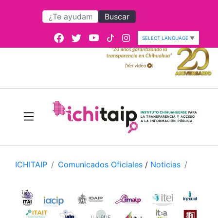
Buscar
SELECT LANGUAGE
▼
ICHITAIP
Comunicados Oficiales
/
Noticias