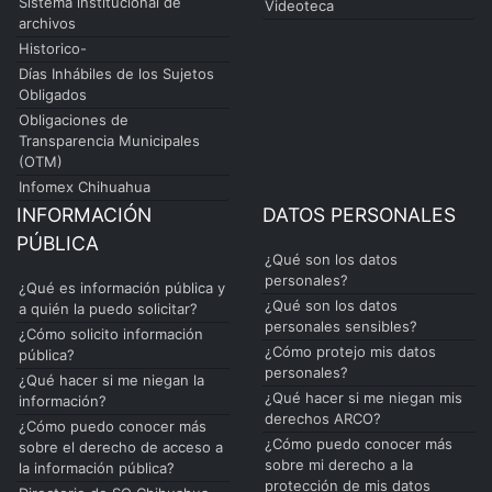
Sistema institucional de
Videoteca
archivos
Historico-
Días Inhábiles de los Sujetos
Obligados
Obligaciones de
Transparencia Municipales
(OTM)
Infomex Chihuahua
INFORMACIÓN
DATOS PERSONALES
PÚBLICA
¿Qué son los datos
personales?
¿Qué es información pública y
¿Qué son los datos
a quién la puedo solicitar?
personales sensibles?
¿Cómo solicito información
¿Cómo protejo mis datos
pública?
personales?
¿Qué hacer si me niegan la
¿Qué hacer si me niegan mis
información?
derechos ARCO?
¿Cómo puedo conocer más
¿Cómo puedo conocer más
sobre el derecho de acceso a
sobre mi derecho a la
la información pública?
protección de mis datos