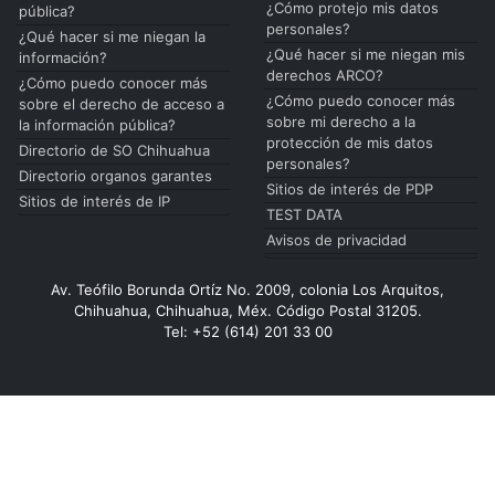
¿Cómo protejo mis datos
pública?
personales?
¿Qué hacer si me niegan la
¿Qué hacer si me niegan mis
información?
derechos ARCO?
¿Cómo puedo conocer más
¿Cómo puedo conocer más
sobre el derecho de acceso a
sobre mi derecho a la
la información pública?
protección de mis datos
Directorio de SO Chihuahua
personales?
Directorio organos garantes
Sitios de interés de PDP
Sitios de interés de IP
TEST DATA
Avisos de privacidad
Av. Teófilo Borunda Ortíz No. 2009, colonia Los Arquitos,
Chihuahua, Chihuahua, Méx. Código Postal 31205.
Tel: +52 (614) 201 33 00