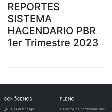
REPORTES
SISTEMA
HACENDARIO PBR
1er Trimestre 2023
CONÓCENOS
PLENO
¿Qué es el Ichitaip?
Decretos de nombramientos