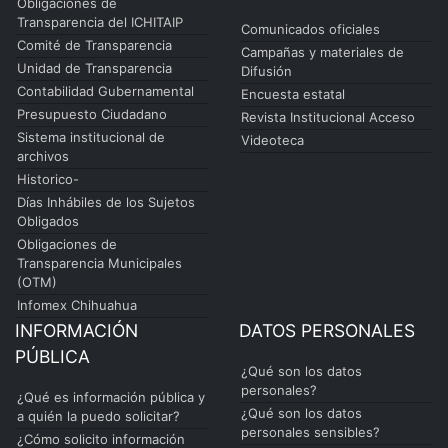
Obligaciones de
Transparencia del ICHITAIP
Comunicados oficiales
Comité de Transparencia
Campañas y materiales de
Unidad de Transparencia
Difusión
Contabilidad Gubernamental
Encuesta estatal
Presupuesto Ciudadano
Revista Institucional Acceso
Sistema institucional de
Videoteca
archivos
Historico-
Días Inhábiles de los Sujetos
Obligados
Obligaciones de
Transparencia Municipales
(OTM)
Infomex Chihuahua
INFORMACIÓN
DATOS PERSONALES
PÚBLICA
¿Qué son los datos
personales?
¿Qué es información pública y
¿Qué son los datos
a quién la puedo solicitar?
personales sensibles?
¿Cómo solicito información