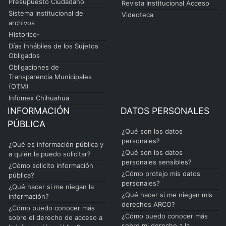
Presupuesto Ciudadano
Revista Institucional Acceso
Sistema institucional de
Videoteca
archivos
Historico-
Días Inhábiles de los Sujetos
Obligados
Obligaciones de
Transparencia Municipales
(OTM)
Infomex Chihuahua
INFORMACIÓN
DATOS PERSONALES
PÚBLICA
¿Qué son los datos
personales?
¿Qué es información pública y
¿Qué son los datos
a quién la puedo solicitar?
personales sensibles?
¿Cómo solicito información
¿Cómo protejo mis datos
pública?
personales?
¿Qué hacer si me niegan la
¿Qué hacer si me niegan mis
información?
derechos ARCO?
¿Cómo puedo conocer más
¿Cómo puedo conocer más
sobre el derecho de acceso a
sobre mi derecho a la