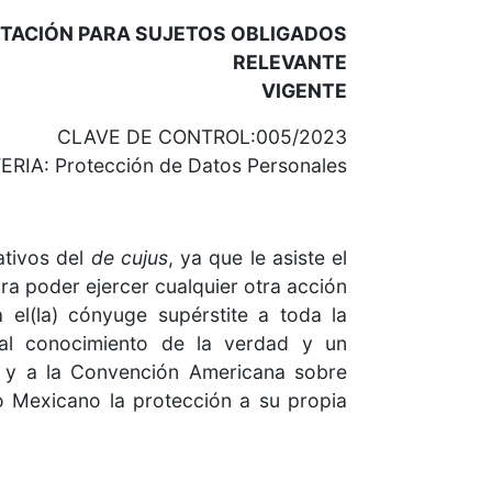
ETACIÓN PARA SUJETOS OBLIGADOS
RELEVANTE
VIGENTE
CLAVE DE CONTROL:005/2023
RIA: Protección de Datos Personales
ativos del
de cujus
, ya que le asiste el
a poder ejercer cualquier otra acción
 el(la) cónyuge supérstite a toda la
 al conocimiento de la verdad y un
ón y a la Convención Americana sobre
o Mexicano la protección a su propia