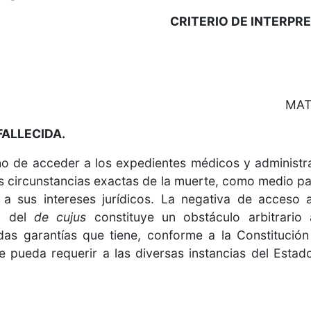
CRITERIO DE INTERPR
MATE
FALLECIDA.
cho de acceder a los expedientes médicos y administr
s circunstancias exactas de la muerte, como medio par
 a sus intereses jurídicos. La negativa de acceso a
ón del
de cujus
constituye un obstáculo arbitrario
das garantías que tiene, conforme a la Constituci
pueda requerir a las diversas instancias del Estad