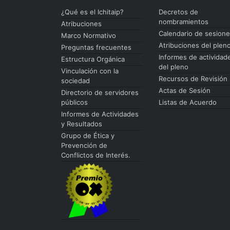
¿Qué es el Ichitaip?
Decretos de
nombramientos
Atribuciones
Calendario de sesion
Marco Normativo
Atribuciones del plen
Preguntas frecuentes
Informes de actividad
Estructura Orgánica
del pleno
Vinculación con la
Recursos de Revisión
sociedad
Actas de Sesión
Directorio de servidores
públicos
Listas de Acuerdo
Informes de Actividades
y Resultados
Grupo de Ética y
Prevención de
Conflictos de Interés.