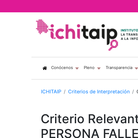
(current)
Conócenos
Pleno
Transparencia
ICHITAIP
Criterios de Interpretación
Criterio Releva
PERSONA FALL