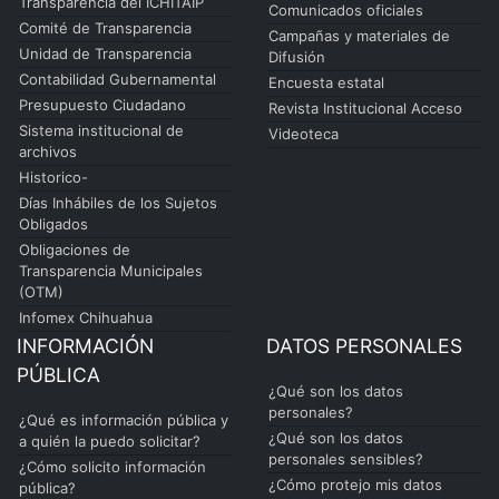
Transparencia del ICHITAIP
Comunicados oficiales
Comité de Transparencia
Campañas y materiales de
Unidad de Transparencia
Difusión
Contabilidad Gubernamental
Encuesta estatal
Presupuesto Ciudadano
Revista Institucional Acceso
Sistema institucional de
Videoteca
archivos
Historico-
Días Inhábiles de los Sujetos
Obligados
Obligaciones de
Transparencia Municipales
(OTM)
Infomex Chihuahua
INFORMACIÓN
DATOS PERSONALES
PÚBLICA
¿Qué son los datos
personales?
¿Qué es información pública y
¿Qué son los datos
a quién la puedo solicitar?
personales sensibles?
¿Cómo solicito información
¿Cómo protejo mis datos
pública?