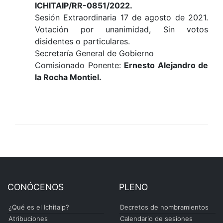
ICHITAIP/RR-0851/2022.
Sesión Extraordinaria 17 de agosto de 2021.
Votación por unanimidad, Sin votos
disidentes o particulares.
Secretaría General de Gobierno
Comisionado Ponente:
Ernesto Alejandro de
la Rocha Montiel.
CONÓCENOS
PLENO
¿Qué es el Ichitaip?
Decretos de nombramientos
Atribuciones
Calendario de sesiones