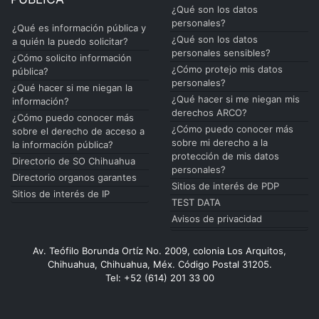
¿Qué son los datos
personales?
¿Qué es información pública y
¿Qué son los datos
a quién la puedo solicitar?
personales sensibles?
¿Cómo solicito información
¿Cómo protejo mis datos
pública?
personales?
¿Qué hacer si me niegan la
¿Qué hacer si me niegan mis
información?
derechos ARCO?
¿Cómo puedo conocer más
¿Cómo puedo conocer más
sobre el derecho de acceso a
sobre mi derecho a la
la información pública?
protección de mis datos
Directorio de SO Chihuahua
personales?
Directorio organos garantes
Sitios de interés de PDP
Sitios de interés de IP
TEST DATA
Avisos de privacidad
Av. Teófilo Borunda Ortíz No. 2009, colonia Los Arquitos,
Chihuahua, Chihuahua, Méx. Código Postal 31205.
Tel: +52 (614) 201 33 00