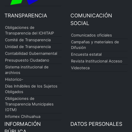
TRANSPARENCIA
COMUNICACIÓN
SOCIAL
Obligaciones de
Transparencia del ICHITAIP
Comunicados oficiales
Comité de Transparencia
Campañas y materiales de
Unidad de Transparencia
Difusión
Contabilidad Gubernamental
Encuesta estatal
Presupuesto Ciudadano
Revista Institucional Acceso
Sistema institucional de
Videoteca
archivos
Historico-
Días Inhábiles de los Sujetos
Obligados
Obligaciones de
Transparencia Municipales
(OTM)
Infomex Chihuahua
INFORMACIÓN
DATOS PERSONALES
PÚBLICA