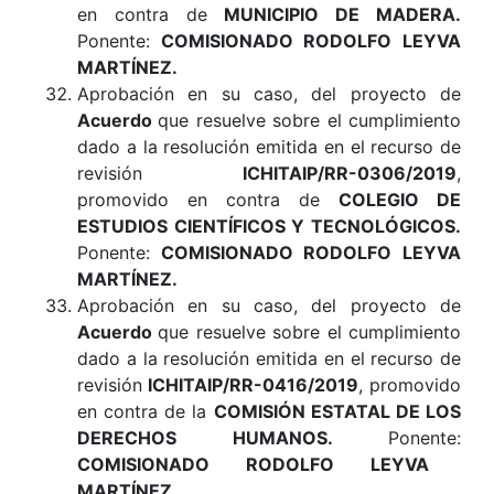
en contra de
MUNICIPIO DE MADERA
.
Ponente:
COMISIONADO RODOLFO LEYVA
MARTÍNEZ.
Aprobación en su caso, del proyecto de
Acuerdo
que resuelve sobre el cumplimiento
dado a la resolución emitida en el recurso de
revisión
ICHITAIP/RR-0306/2019
,
promovido en contra de
COLEGIO DE
ESTUDIOS CIENTÍFICOS Y TECNOLÓGICOS
.
Ponente:
COMISIONADO RODOLFO LEYVA
MARTÍNEZ.
Aprobación en su caso, del proyecto de
Acuerdo
que resuelve sobre el cumplimiento
dado a la resolución emitida en el recurso de
revisión
ICHITAIP/RR-0416/2019
, promovido
en contra de la
COMISIÓN ESTATAL DE LOS
DERECHOS HUMANOS
.
Ponente:
COMISIONADO RODOLFO LEYVA
MARTÍNEZ
.