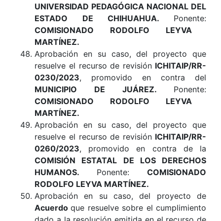
UNIVERSIDAD PEDAGÓGICA NACIONAL DEL
ESTADO DE CHIHUAHUA
.
Ponente:
COMISIONADO RODOLFO LEYVA
MARTÍNEZ.
Aprobación en su caso, del proyecto que
resuelve el recurso de revisión
ICHITAIP/RR-
0230/2023
, promovido en contra del
MUNICIPIO DE JUÁREZ
.
Ponente:
COMISIONADO RODOLFO LEYVA
MARTÍNEZ.
Aprobación en su caso, del proyecto que
resuelve el recurso de revisión
ICHITAIP/RR-
0260/2023
, promovido en contra de la
COMISIÓN ESTATAL DE LOS DERECHOS
HUMANOS
.
Ponente:
COMISIONADO
RODOLFO LEYVA MARTÍNEZ.
Aprobación en su caso, del proyecto de
Acuerdo
que resuelve sobre el cumplimiento
dado a la resolución emitida en el recurso de