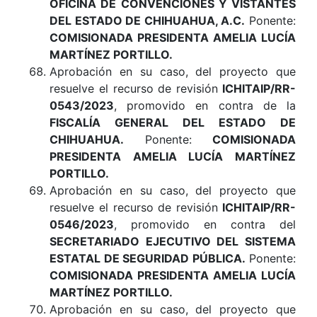
OFICINA DE CONVENCIONES Y VISTANTES
DEL ESTADO DE CHIHUAHUA, A.C
.
Ponente:
COMISIONADA PRESIDENTA AMELIA LUCÍA
MARTÍNEZ PORTILLO.
Aprobación en su caso, del proyecto que
resuelve el recurso de revisión
ICHITAIP/RR-
0543/2023
, promovido en contra de la
FISCALÍA GENERAL DEL ESTADO DE
CHIHUAHUA
.
Ponente:
COMISIONADA
PRESIDENTA AMELIA LUCÍA MARTÍNEZ
PORTILLO.
Aprobación en su caso, del proyecto que
resuelve el recurso de revisión
ICHITAIP/RR-
0546/2023
, promovido en contra del
SECRETARIADO EJECUTIVO DEL SISTEMA
ESTATAL DE SEGURIDAD PÚBLICA
.
Ponente:
COMISIONADA PRESIDENTA AMELIA LUCÍA
MARTÍNEZ PORTILLO
.
Aprobación en su caso, del proyecto que