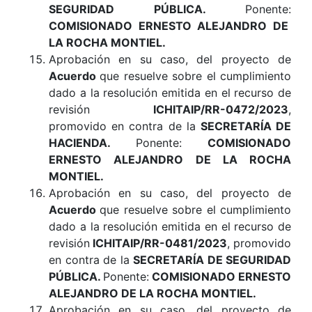
SEGURIDAD PÚBLICA
.
Ponente:
COMISIONADO ERNESTO ALEJANDRO DE
LA ROCHA MONTIEL.
Aprobación en su caso, del proyecto de
Acuerdo
que resuelve sobre el cumplimiento
dado a la resolución emitida en el recurso de
revisión
ICHITAIP/RR-0472/2023
,
promovido en contra de la
SECRETARÍA DE
HACIENDA
.
Ponente:
COMISIONADO
ERNESTO ALEJANDRO DE LA ROCHA
MONTIEL.
Aprobación en su caso, del proyecto de
Acuerdo
que resuelve sobre el cumplimiento
dado a la resolución emitida en el recurso de
revisión
ICHITAIP/RR-0481/2023
, promovido
en contra de la
SECRETARÍA DE SEGURIDAD
PÚBLICA
.
Ponente:
COMISIONADO ERNESTO
ALEJANDRO DE LA ROCHA MONTIEL.
Aprobación en su caso, del proyecto de