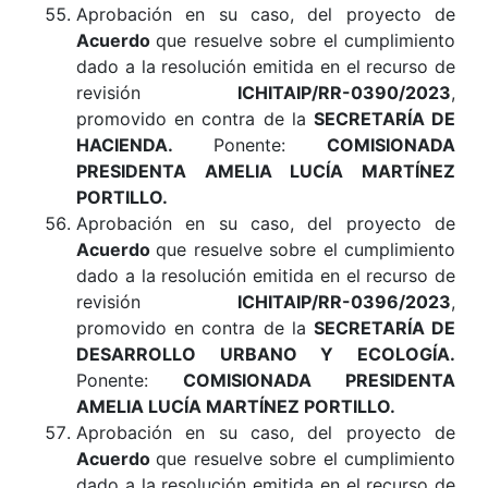
Aprobación en su caso, del proyecto de
Acuerdo
que resuelve sobre el cumplimiento
dado a la resolución emitida en el recurso de
revisión
ICHITAIP/RR-0390/2023
,
promovido en contra de la
SECRETARÍA DE
HACIENDA.
Ponente:
COMISIONADA
PRESIDENTA AMELIA LUCÍA MARTÍNEZ
PORTILLO
.
Aprobación en su caso, del proyecto de
Acuerdo
que resuelve sobre el cumplimiento
dado a la resolución emitida en el recurso de
revisión
ICHITAIP/RR-0396/2023
,
promovido en contra de la
SECRETARÍA DE
DESARROLLO URBANO Y ECOLOGÍA.
Ponente:
COMISIONADA PRESIDENTA
AMELIA LUCÍA MARTÍNEZ PORTILLO.
Aprobación en su caso, del proyecto de
Acuerdo
que resuelve sobre el cumplimiento
dado a la resolución emitida en el recurso de