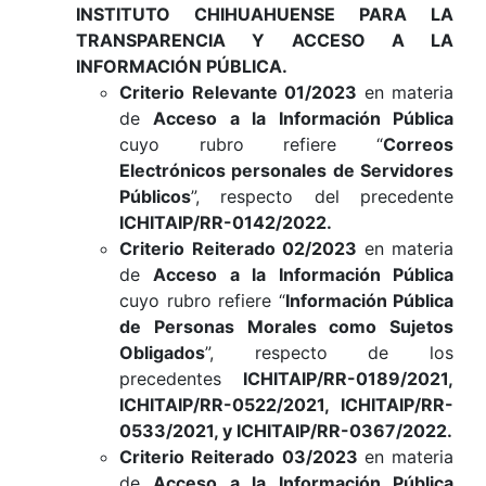
INSTITUTO CHIHUAHUENSE PARA LA
TRANSPARENCIA Y ACCESO A LA
INFORMACIÓN PÚBLICA.
Criterio Relevante 01/2023
en materia
de
Acceso a la Información Pública
cuyo rubro refiere “
Correos
Electrónicos personales de Servidores
Públicos
”, respecto del precedente
ICHITAIP/RR-0142/2022.
Criterio Reiterado 02/2023
en materia
de
Acceso a la Información Pública
cuyo rubro refiere “
Información Pública
de Personas Morales como Sujetos
Obligados
”, respecto de los
precedentes
ICHITAIP/RR-0189/2021,
ICHITAIP/RR-0522/2021, ICHITAIP/RR-
0533/2021, y ICHITAIP/RR-0367/2022.
Criterio Reiterado 03/2023
en materia
de
Acceso a la Información Pública