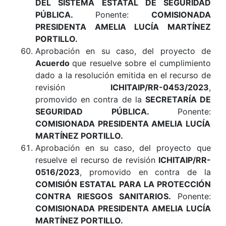
DEL SISTEMA ESTATAL DE SEGURIDAD
PÚBLICA.
Ponente:
COMISIONADA
PRESIDENTA AMELIA LUCÍA MARTÍNEZ
PORTILLO.
Aprobación en su caso, del proyecto de
Acuerdo
que resuelve sobre el cumplimiento
dado a la resolución emitida en el recurso de
revisión
ICHITAIP/RR-0453/2023
,
promovido en contra de la
SECRETARÍA DE
SEGURIDAD PÚBLICA.
Ponente:
COMISIONADA PRESIDENTA AMELIA LUCÍA
MARTÍNEZ PORTILLO.
Aprobación en su caso, del proyecto que
resuelve el recurso de revisión
ICHITAIP/RR-
0516/2023
, promovido en contra de la
COMISIÓN ESTATAL PARA LA PROTECCIÓN
CONTRA RIESGOS SANITARIOS
.
Ponente:
COMISIONADA PRESIDENTA AMELIA LUCÍA
MARTÍNEZ PORTILLO.