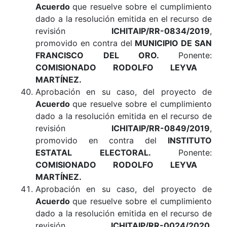
Acuerdo
que resuelve sobre el cumplimiento
dado a la resolución emitida en el recurso de
revisión
ICHITAIP/RR-0834/2019
,
promovido en contra del
MUNICIPIO DE SAN
FRANCISCO DEL ORO
.
Ponente:
COMISIONADO RODOLFO LEYVA
MARTÍNEZ.
Aprobación en su caso, del proyecto de
Acuerdo
que resuelve sobre el cumplimiento
dado a la resolución emitida en el recurso de
revisión
ICHITAIP/RR-0849/2019
,
promovido en contra del
INSTITUTO
ESTATAL ELECTORAL
.
Ponente:
COMISIONADO RODOLFO LEYVA
MARTÍNEZ.
Aprobación en su caso, del proyecto de
Acuerdo
que resuelve sobre el cumplimiento
dado a la resolución emitida en el recurso de
revisión
ICHITAIP/RR-0024/2020
,